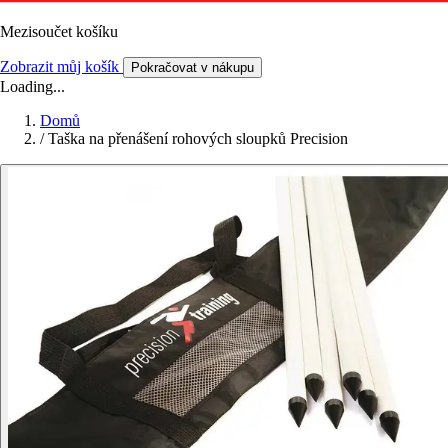
Mezisoučet košíku
Zobrazit můj košík
Pokračovat v nákupu
Loading...
Domů
/
Taška na přenášení rohových sloupků Precision