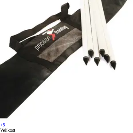
+5
Velikost