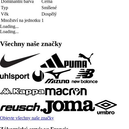
Dominantní barva
Černá
Typ
Smíšené
Věk
Dospělý
Množství na jednotku
1
Loading...
Loading...
Všechny naše značky
Objevte všechny naše značky