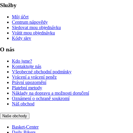
Služby
Můj účet
Centrum nápovědy
Sledovat mou objednávku
Vrátit mou objednávku
Kódy slev
O nás
Kdo jsme?
Kontaktujte nás
Všeobecné obchodní podmínky
Vrácení a vrácení peněz
Právní upozornění
Platební metody
Náklady na dopravu a možnosti doručení
Oznámení o ochraně soukromí
Náš obchod
Naše obchody
Basket-Center
Daily Bikers