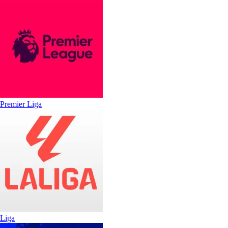
Premier Liga
Liga