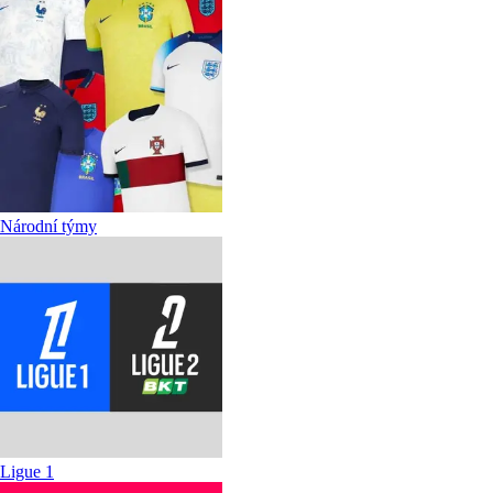
Národní týmy
Ligue 1