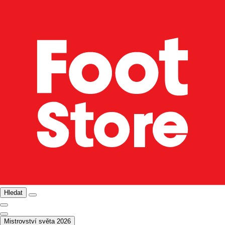
Hledat
Mistrovství světa 2026