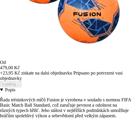
Od
479,00 Kč
+23,95 Kč
ziskate na dalsi objednavku
Pripsano po potvrzeni vasi
objednavky
Loading...
Popis
Řada tréninkových míčů Fusion je vyrobena v souladu s normou FIFA
Basic Match Ball Standard, což zaručuje pevnost a odolnost na
různých typech hřišť. Jeho stálost v nejtěžších podmínkách umožňuje
hráčům spolehlivý výkon a sebevědomí před velkým zápasem.