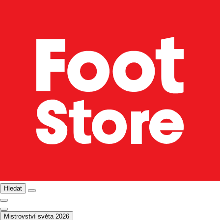
Hledat
Mistrovství světa 2026