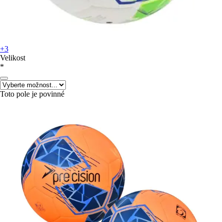
+3
Velikost
*
Toto pole je povinné