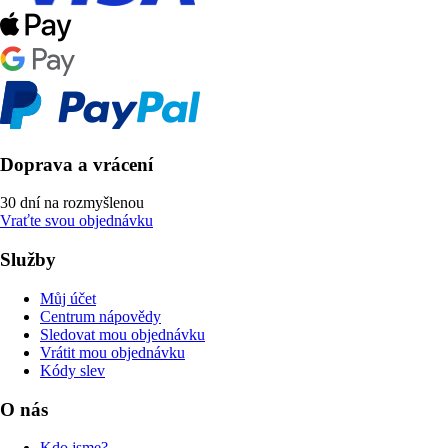
Doprava a vrácení
30 dní na rozmyšlenou
Vraťte svou objednávku
Služby
Můj účet
Centrum nápovědy
Sledovat mou objednávku
Vrátit mou objednávku
Kódy slev
O nás
Kdo jsme?