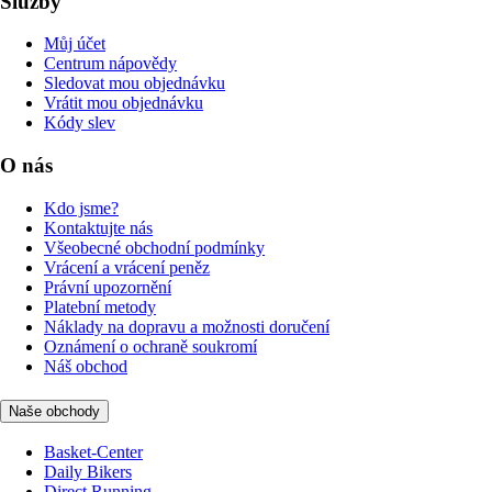
Služby
Můj účet
Centrum nápovědy
Sledovat mou objednávku
Vrátit mou objednávku
Kódy slev
O nás
Kdo jsme?
Kontaktujte nás
Všeobecné obchodní podmínky
Vrácení a vrácení peněz
Právní upozornění
Platební metody
Náklady na dopravu a možnosti doručení
Oznámení o ochraně soukromí
Náš obchod
Naše obchody
Basket-Center
Daily Bikers
Direct Running