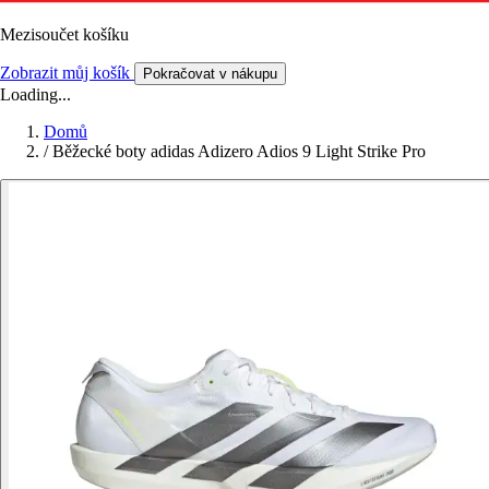
Mezisoučet košíku
Zobrazit můj košík
Pokračovat v nákupu
Loading...
Domů
/
Běžecké boty adidas Adizero Adios 9 Light Strike Pro