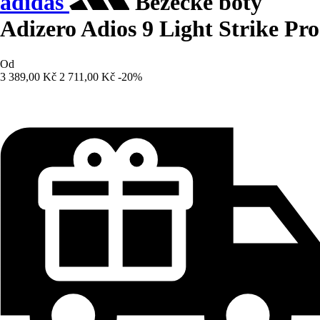
adidas
Běžecké boty
Adizero Adios 9 Light Strike Pro
Od
3 389,00 Kč
2 711,00 Kč
-20%