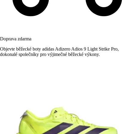
Doprava zdarma
Objevte běžecké boty adidas Adizero Adios 9 Light Strike Pro,
dokonalé společníky pro výjimečné běžecké výkony.