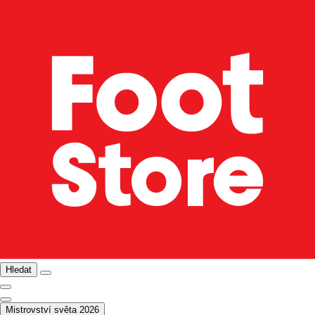
Hledat
Mistrovství světa 2026