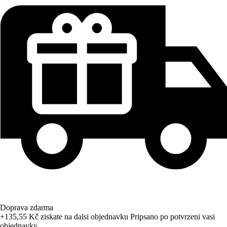
Doprava zdarma
+135,55 Kč
ziskate na dalsi objednavku
Pripsano po potvrzeni vasi
objednavky