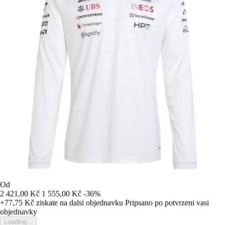
Od
2 421,00 Kč
1 555,00 Kč
-36%
+77,75 Kč
ziskate na dalsi objednavku
Pripsano po potvrzeni vasi
objednavky
Loading...