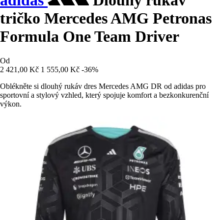
adidas
Dlouhý rukáv
tričko Mercedes AMG Petronas
Formula One Team Driver
Od
2 421,00 Kč
1 555,00 Kč
-36%
Oblékněte si dlouhý rukáv dres Mercedes AMG DR od adidas pro
sportovní a stylový vzhled, který spojuje komfort a bezkonkurenční
výkon.