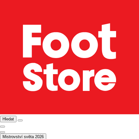
Hledat
Mistrovství světa 2026