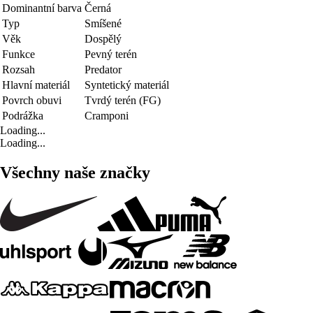
Dominantní barva
Černá
Typ
Smíšené
Věk
Dospělý
Funkce
Pevný terén
Rozsah
Predator
Hlavní materiál
Syntetický materiál
Povrch obuvi
Tvrdý terén (FG)
Podrážka
Cramponi
Loading...
Loading...
Všechny naše značky