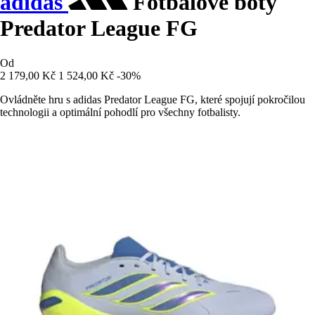
adidas
Fotbalové boty
Predator League FG
Od
2 179,00 Kč
1 524,00 Kč
-30%
Ovládněte hru s adidas Predator League FG, které spojují pokročilou
technologii a optimální pohodlí pro všechny fotbalisty.