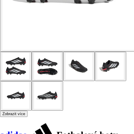
Zobrazit více