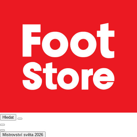
Hledat
Mistrovství světa 2026