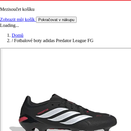
Mezisoučet košíku
Zobrazit můj košík
Pokračovat v nákupu
Loading...
Domů
/
Fotbalové boty adidas Predator League FG