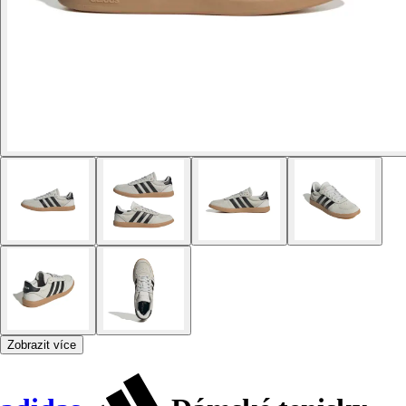
Zobrazit více