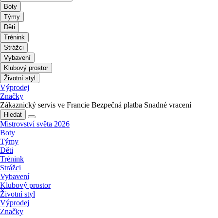
Boty
Týmy
Děti
Trénink
Strážci
Vybavení
Klubový prostor
Životní styl
Výprodej
Značky
Zákaznický servis ve Francie
Bezpečná platba
Snadné vracení
Hledat
Mistrovství světa 2026
Boty
Týmy
Děti
Trénink
Strážci
Vybavení
Klubový prostor
Životní styl
Výprodej
Značky