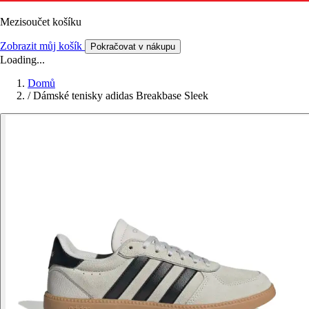
Mezisoučet košíku
Zobrazit můj košík
Pokračovat v nákupu
Loading...
Domů
/
Dámské tenisky adidas Breakbase Sleek