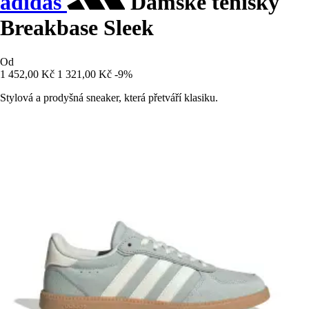
adidas
Dámské tenisky
Breakbase Sleek
Od
1 452,00 Kč
1 321,00 Kč
-9%
Stylová a prodyšná sneaker, která přetváří klasiku.