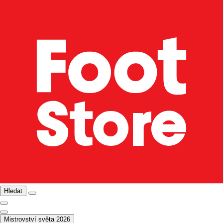
Hledat
Mistrovství světa 2026