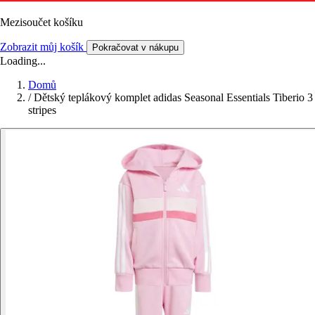
Mezisoučet košíku
Zobrazit můj košík
Pokračovat v nákupu
Loading...
Domů
/
Dětský teplákový komplet adidas Seasonal Essentials Tiberio 3
stripes