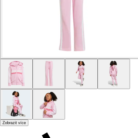
Zobrazit více