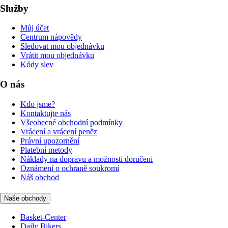
Služby
Můj účet
Centrum nápovědy
Sledovat mou objednávku
Vrátit mou objednávku
Kódy slev
O nás
Kdo jsme?
Kontaktujte nás
Všeobecné obchodní podmínky
Vrácení a vrácení peněz
Právní upozornění
Platební metody
Náklady na dopravu a možnosti doručení
Oznámení o ochraně soukromí
Náš obchod
Naše obchody
Basket-Center
Daily Bikers