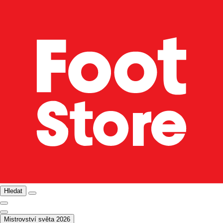
Hledat
Mistrovství světa 2026