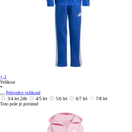
+-1
Velikost
*
Průvodce velikostí
3/4 let
24h
4/5 let
5/6 let
6/7 let
7/8 let
Toto pole je povinné