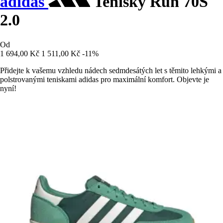
adidas
Tenisky Run 70S
2.0
Od
1 694,00 Kč
1 511,00 Kč
-11%
Přidejte k vašemu vzhledu nádech sedmdesátých let s těmito lehkými a
polstrovanými teniskami adidas pro maximální komfort. Objevte je
nyní!