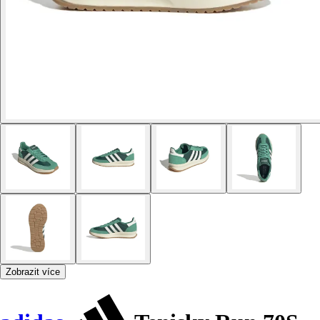
Zobrazit více