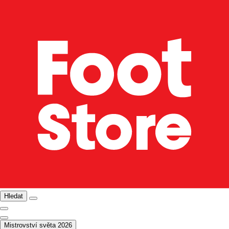
Hledat
Mistrovství světa 2026