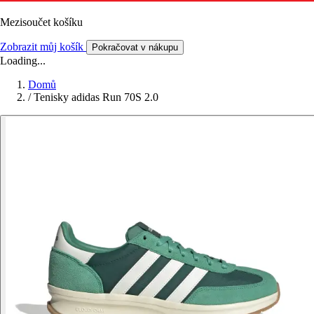
Mezisoučet košíku
Zobrazit můj košík
Pokračovat v nákupu
Loading...
Domů
/
Tenisky adidas Run 70S 2.0