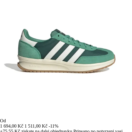
Od
1 694,00 Kč
1 511,00 Kč
-11%
+75,55 Kč
ziskate na dalsi objednavku
Pripsano po potvrzeni vasi