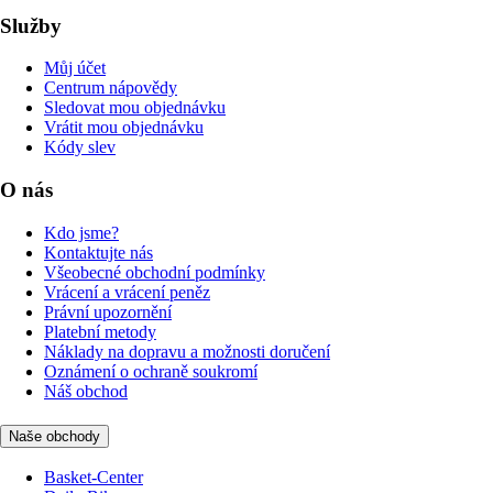
Služby
Můj účet
Centrum nápovědy
Sledovat mou objednávku
Vrátit mou objednávku
Kódy slev
O nás
Kdo jsme?
Kontaktujte nás
Všeobecné obchodní podmínky
Vrácení a vrácení peněz
Právní upozornění
Platební metody
Náklady na dopravu a možnosti doručení
Oznámení o ochraně soukromí
Náš obchod
Naše obchody
Basket-Center