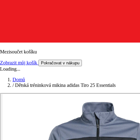
Mezisoučet košíku
Zobrazit můj košík
Pokračovat v nákupu
Loading...
Domů
/
Dětská tréninková mikina adidas Tiro 25 Essentials