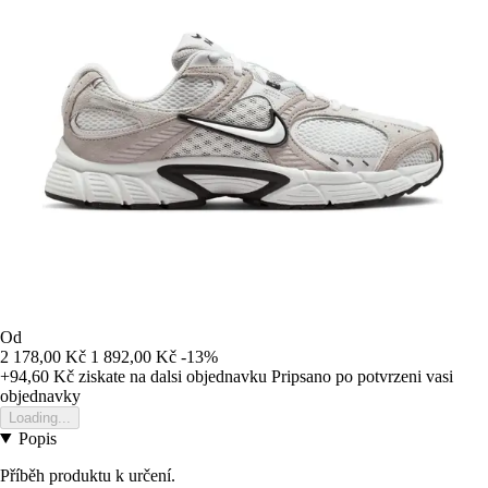
Od
2 178,00 Kč
1 892,00 Kč
-13%
+94,60 Kč
ziskate na dalsi objednavku
Pripsano po potvrzeni vasi
objednavky
Loading...
Popis
Příběh produktu k určení.