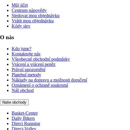
Můj účet
Centrum nápovědy
Sledovat mou objednávku
Vrátit mou objednávku
Kódy slev
O nás
Kdo jsme?
Kontaktujte nás
Všeobecné obchodní podmínky
Vrácení a vrácení peněz
Právní upozornění
Platební metody
Náklady na dopravu a možnosti doručení
Oznámení o ochraně soukromí
Náš obchod
Naše obchody
Basket-Center
Daily Bikers
Direct Running
Direct-Volley