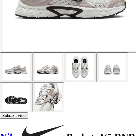
Zobrazit více