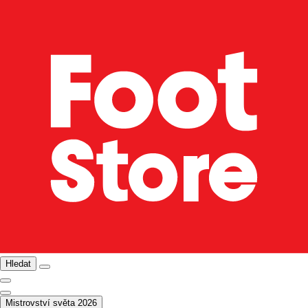
Hledat
Mistrovství světa 2026