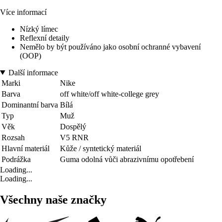
Více informací
Nízký límec
Reflexní detaily
Nemělo by být používáno jako osobní ochranné vybavení
(OOP)
Další informace
Marki
Nike
Barva
off white/off white-college grey
Dominantní barva
Bílá
Typ
Muž
Věk
Dospělý
Rozsah
V5 RNR
Hlavní materiál
Kůže / syntetický materiál
Podrážka
Guma odolná vůči abrazivnímu opotřebení
Loading...
Loading...
Všechny naše značky