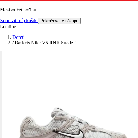
Mezisoučet košíku
Zobrazit můj košík
Pokračovat v nákupu
Loading...
Domů
/
Baskets Nike V5 RNR Suede 2