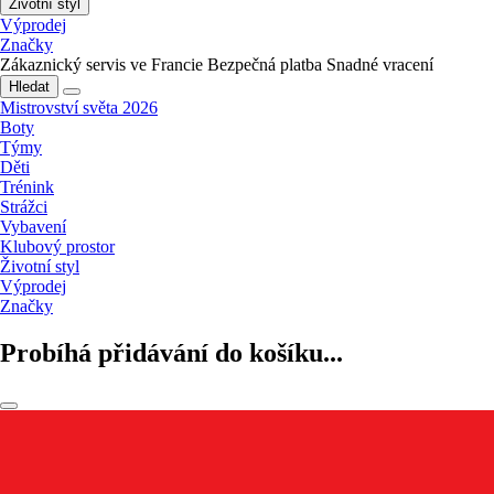
Životní styl
Výprodej
Značky
Zákaznický servis ve Francie
Bezpečná platba
Snadné vracení
Hledat
Mistrovství světa 2026
Boty
Týmy
Děti
Trénink
Strážci
Vybavení
Klubový prostor
Životní styl
Výprodej
Značky
Probíhá přidávání do košíku...