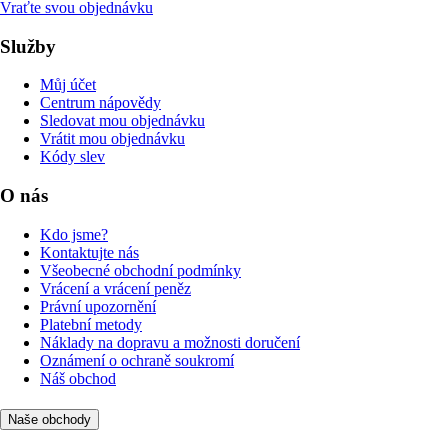
Vraťte svou objednávku
Služby
Můj účet
Centrum nápovědy
Sledovat mou objednávku
Vrátit mou objednávku
Kódy slev
O nás
Kdo jsme?
Kontaktujte nás
Všeobecné obchodní podmínky
Vrácení a vrácení peněz
Právní upozornění
Platební metody
Náklady na dopravu a možnosti doručení
Oznámení o ochraně soukromí
Náš obchod
Naše obchody