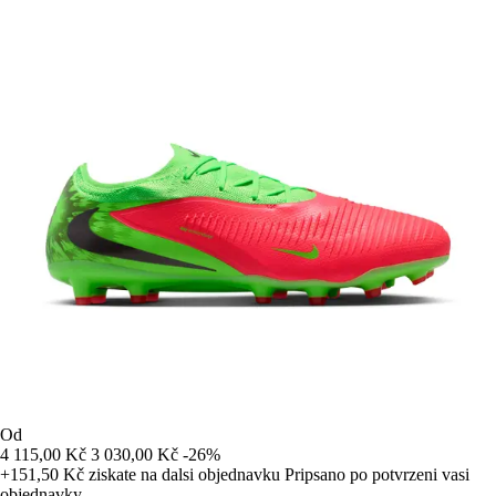
Od
4 115,00 Kč
3 030,00 Kč
-26%
+151,50 Kč
ziskate na dalsi objednavku
Pripsano po potvrzeni vasi
objednavky