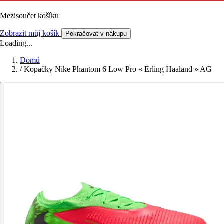
Mezisoučet košíku
Zobrazit můj košík
Pokračovat v nákupu
Loading...
Domů
/
Kopačky Nike Phantom 6 Low Pro « Erling Haaland » AG