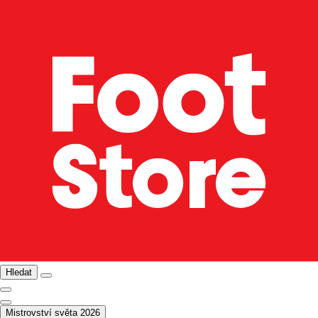
Hledat
Mistrovství světa 2026