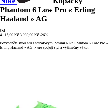
Nike
Kopačky
Phantom 6 Low Pro « Erling
Haaland » AG
Od
4 115,00 Kč
3 030,00 Kč
-26%
Pozvedněte svou hru s fotbalovými botami Nike Phantom 6 Low Pro «
Erling Haaland » AG, které spojují styl a výjimečný výkon.