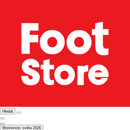
Hledat
Mistrovství světa 2026