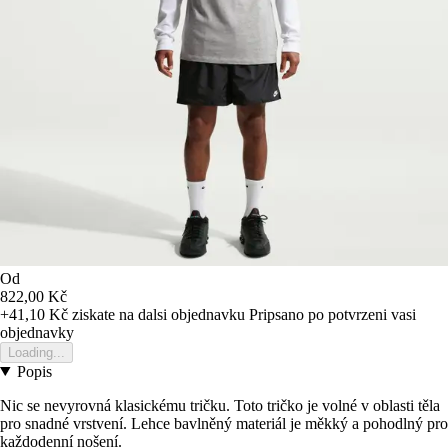
Od
822,00 Kč
+41,10 Kč
ziskate na dalsi objednavku
Pripsano po potvrzeni vasi
objednavky
Loading...
Popis
Nic se nevyrovná klasickému tričku. Toto tričko je volné v oblasti těla
pro snadné vrstvení. Lehce bavlněný materiál je měkký a pohodlný pro
každodenní nošení.