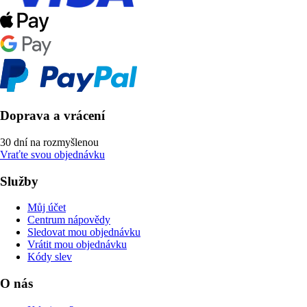
Doprava a vrácení
30 dní na rozmyšlenou
Vraťte svou objednávku
Služby
Můj účet
Centrum nápovědy
Sledovat mou objednávku
Vrátit mou objednávku
Kódy slev
O nás