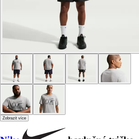
Zobrazit více