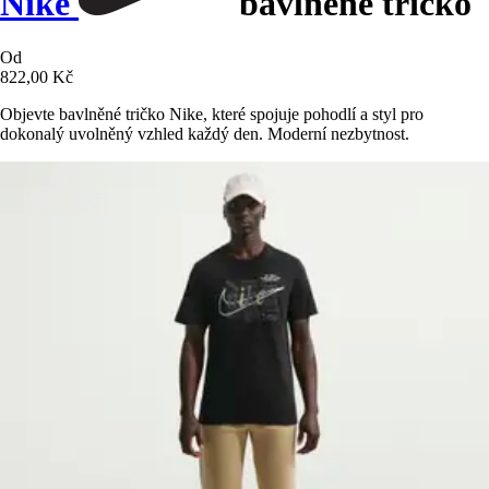
Nike
bavlněné tričko
Od
822,00 Kč
Objevte bavlněné tričko Nike, které spojuje pohodlí a styl pro
dokonalý uvolněný vzhled každý den. Moderní nezbytnost.