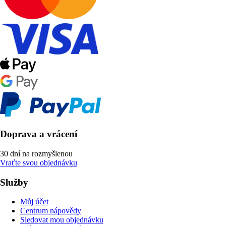
Doprava a vrácení
30 dní na rozmyšlenou
Vraťte svou objednávku
Služby
Můj účet
Centrum nápovědy
Sledovat mou objednávku