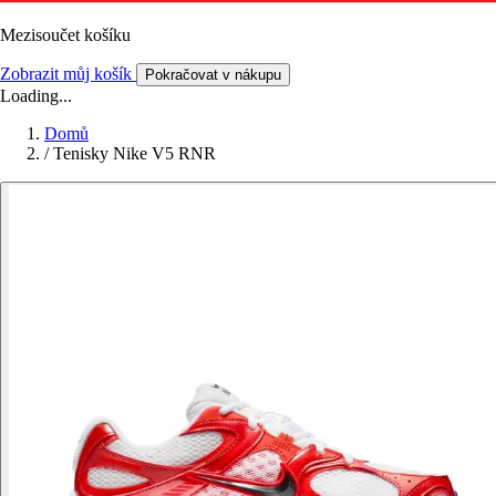
Mezisoučet košíku
Zobrazit můj košík
Pokračovat v nákupu
Loading...
Domů
/
Tenisky Nike V5 RNR