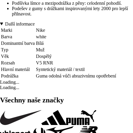
Podšívka límce a mezipodrážka z pěny: celodenní pohodlí.
Podešev z gumy s drážkami inspirovanými lety 2000 pro lepší
přilnavost.
Další informace
Marki
Nike
Barva
white
Dominantní barva
Bílá
Typ
Muž
Věk
Dospělý
Rozsah
V5 RNR
Hlavní materiál
Syntetický materiál / textil
Podrážka
Guma odolná vůči abrazivnímu opotřebení
Loading...
Loading...
Všechny naše značky