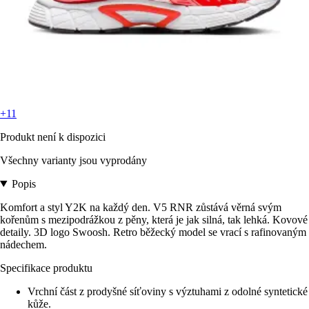
+11
Produkt není k dispozici
Všechny varianty jsou vyprodány
Popis
Komfort a styl Y2K na každý den. V5 RNR zůstává věrná svým
kořenům s mezipodrážkou z pěny, která je jak silná, tak lehká. Kovové
detaily. 3D logo Swoosh. Retro běžecký model se vrací s rafinovaným
nádechem.
Specifikace produktu
Vrchní část z prodyšné síťoviny s výztuhami z odolné syntetické
kůže.