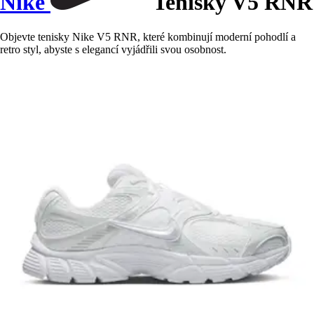
Nike
Tenisky V5 RNR
Objevte tenisky Nike V5 RNR, které kombinují moderní pohodlí a
retro styl, abyste s elegancí vyjádřili svou osobnost.