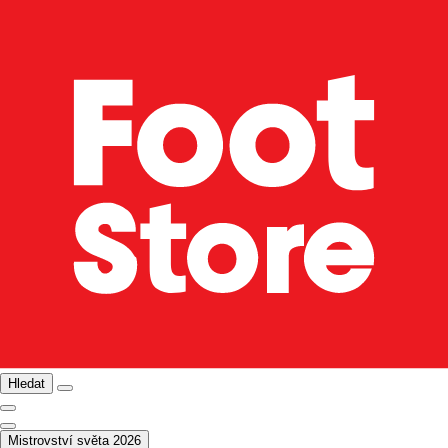
Hledat
Mistrovství světa 2026