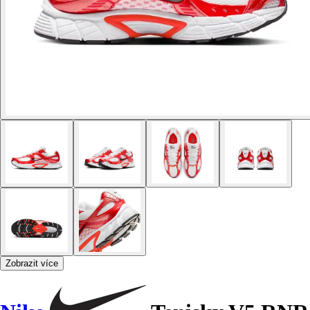
Zobrazit více