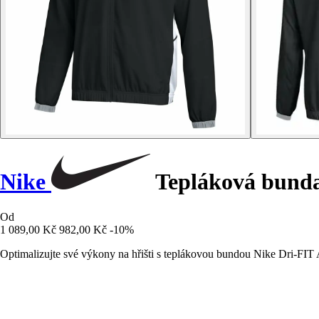
Nike
Tepláková bunda
Od
1 089,00 Kč
982,00 Kč
-10%
Optimalizujte své výkony na hřišti s teplákovou bundou Nike Dri-FIT