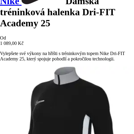
Nike
Dámská
tréninková halenka Dri-FIT
Academy 25
Od
1 089,00 Kč
Vylepšete své výkony na hřišti s tréninkovým topem Nike Dri-FIT
Academy 25, který spojuje pohodlí a pokročilou technologii.