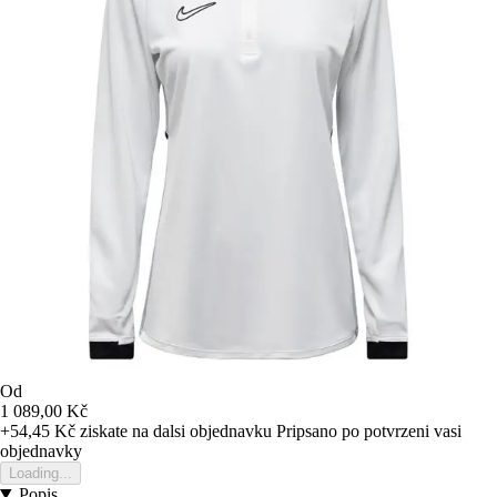
Od
1 089,00 Kč
+54,45 Kč
ziskate na dalsi objednavku
Pripsano po potvrzeni vasi
objednavky
Loading...
Popis