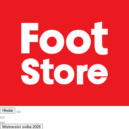
Hledat
Mistrovství světa 2026