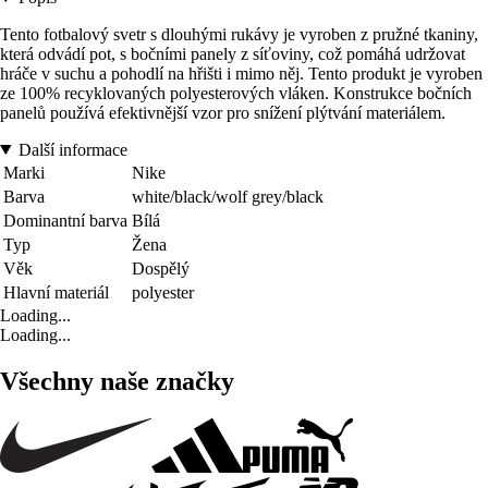
Tento fotbalový svetr s dlouhými rukávy je vyroben z pružné tkaniny,
která odvádí pot, s bočními panely z síťoviny, což pomáhá udržovat
hráče v suchu a pohodlí na hřišti i mimo něj. Tento produkt je vyroben
ze 100% recyklovaných polyesterových vláken. Konstrukce bočních
panelů používá efektivnější vzor pro snížení plýtvání materiálem.
Další informace
Marki
Nike
Barva
white/black/wolf grey/black
Dominantní barva
Bílá
Typ
Žena
Věk
Dospělý
Hlavní materiál
polyester
Loading...
Loading...
Všechny naše značky