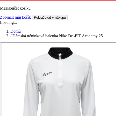
Mezisoučet košíku
Zobrazit můj košík
Pokračovat v nákupu
Loading...
Domů
/
Dámská tréninková halenka Nike Dri-FIT Academy 25