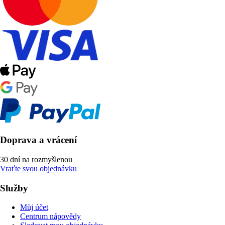
Doprava a vrácení
30 dní na rozmyšlenou
Vraťte svou objednávku
Služby
Můj účet
Centrum nápovědy