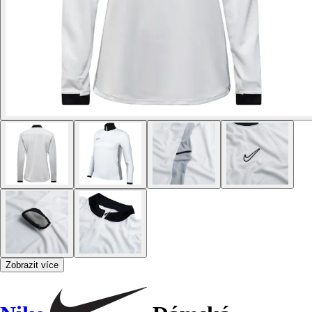
Zobrazit více