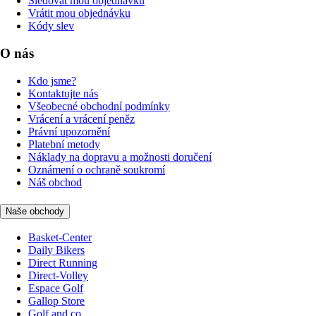
Sledovat mou objednávku
Vrátit mou objednávku
Kódy slev
O nás
Kdo jsme?
Kontaktujte nás
Všeobecné obchodní podmínky
Vrácení a vrácení peněz
Právní upozornění
Platební metody
Náklady na dopravu a možnosti doručení
Oznámení o ochraně soukromí
Náš obchod
Naše obchody
Basket-Center
Daily Bikers
Direct Running
Direct-Volley
Espace Golf
Gallop Store
Golf and co