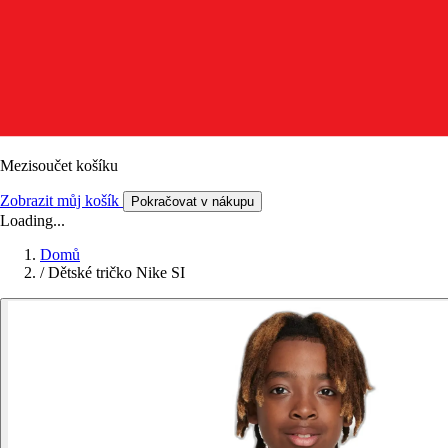
Mezisoučet košíku
Zobrazit můj košík
Pokračovat v nákupu
Loading...
Domů
/
Dětské tričko Nike SI