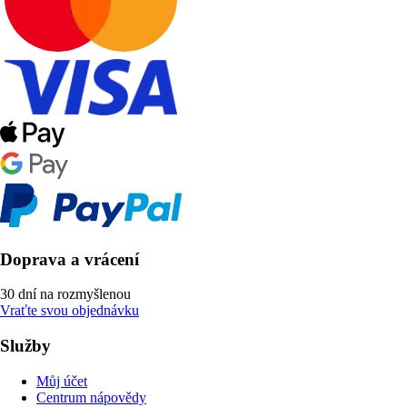
Doprava a vrácení
30 dní na rozmyšlenou
Vraťte svou objednávku
Služby
Můj účet
Centrum nápovědy