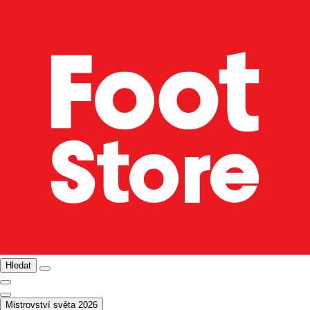
Hledat
Mistrovství světa 2026