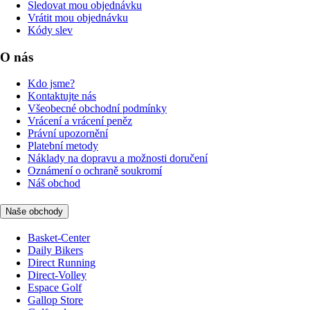
Sledovat mou objednávku
Vrátit mou objednávku
Kódy slev
O nás
Kdo jsme?
Kontaktujte nás
Všeobecné obchodní podmínky
Vrácení a vrácení peněz
Právní upozornění
Platební metody
Náklady na dopravu a možnosti doručení
Oznámení o ochraně soukromí
Náš obchod
Naše obchody
Basket-Center
Daily Bikers
Direct Running
Direct-Volley
Espace Golf
Gallop Store