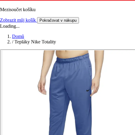
Mezisoučet košíku
Zobrazit můj košík
Pokračovat v nákupu
Loading...
Domů
/
Tepláky Nike Totality