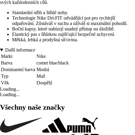
svých každodenních cílů.
Standardní střih a štíhlé nohy.
Technologie Nike Dri-FIT odvádějící pot pro rychlejší
odpařování. Zůstáváš v suchu a užíváš si maximální pohodlí.
Boční kapsy, které nabízejí snadný přístup na úložiště.
Elastický pas s šňůrkou zajišťující bezpečné uchycení.
Měkká, lehká a prodyšná síťovina.
Další informace
Marki
Nike
Barva
comet blue/black
Dominantní barva
Modrá
Typ
Muž
Věk
Dospělý
Loading...
Loading...
Všechny naše značky