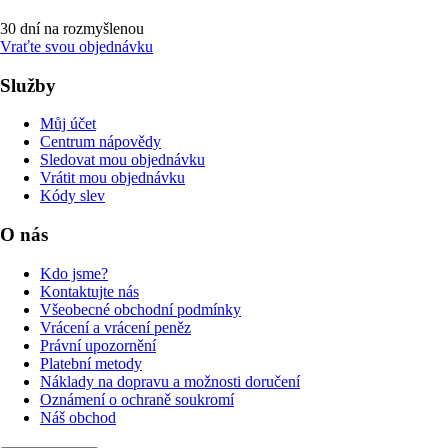
30 dní na rozmyšlenou
Vraťte svou objednávku
Služby
Můj účet
Centrum nápovědy
Sledovat mou objednávku
Vrátit mou objednávku
Kódy slev
O nás
Kdo jsme?
Kontaktujte nás
Všeobecné obchodní podmínky
Vrácení a vrácení peněz
Právní upozornění
Platební metody
Náklady na dopravu a možnosti doručení
Oznámení o ochraně soukromí
Náš obchod