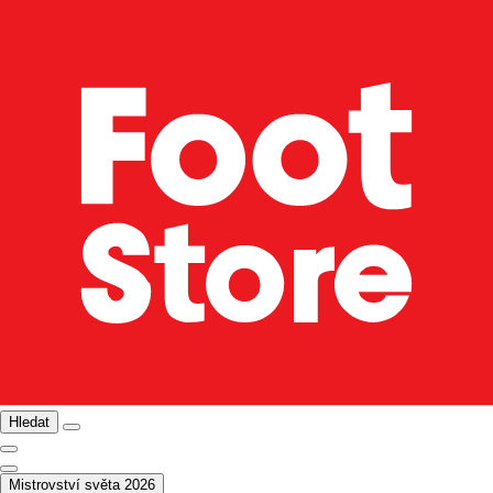
Hledat
Mistrovství světa 2026