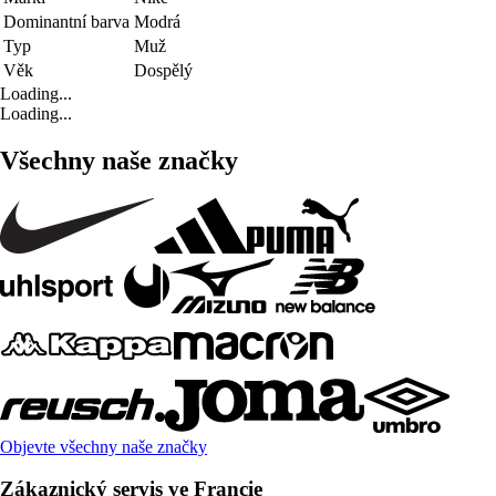
Dominantní barva
Modrá
Typ
Muž
Věk
Dospělý
Loading...
Loading...
Všechny naše značky
Objevte všechny naše značky
Zákaznický servis ve Francie