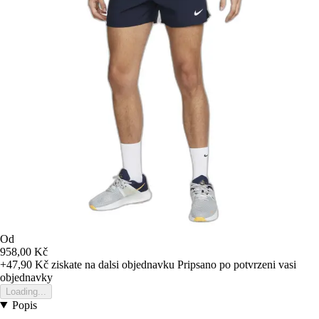
Od
958,00 Kč
+47,90 Kč
ziskate na dalsi objednavku
Pripsano po potvrzeni vasi
objednavky
Loading...
Popis