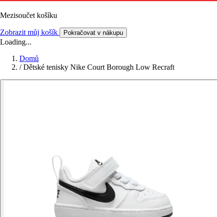
Mezisoučet košíku
Zobrazit můj košík
Pokračovat v nákupu
Loading...
Domů
/
Dětské tenisky Nike Court Borough Low Recraft