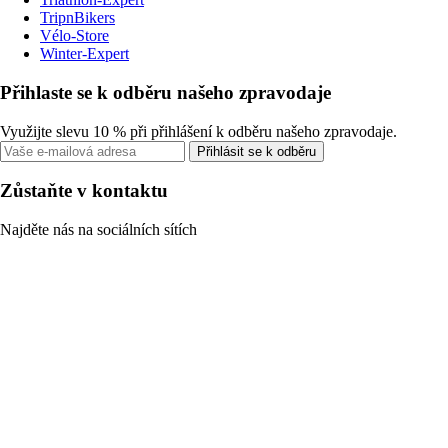
TripnBikers
Vélo-Store
Winter-Expert
Přihlaste se k odběru našeho zpravodaje
Využijte slevu 10 % při přihlášení k odběru našeho zpravodaje.
Přihlásit se k odběru
Zůstaňte v kontaktu
Najděte nás na sociálních sítích