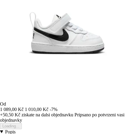
Od
1 089,00 Kč
1 010,00 Kč
-7%
+50,50 Kč
ziskate na dalsi objednavku
Pripsano po potvrzeni vasi
objednavky
Loading...
Popis