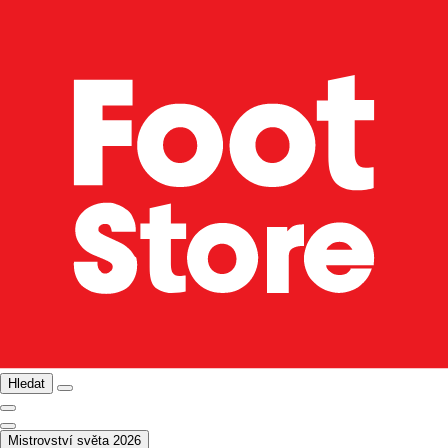
Hledat
Mistrovství světa 2026