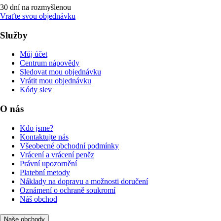
30 dní na rozmyšlenou
Vraťte svou objednávku
Služby
Můj účet
Centrum nápovědy
Sledovat mou objednávku
Vrátit mou objednávku
Kódy slev
O nás
Kdo jsme?
Kontaktujte nás
Všeobecné obchodní podmínky
Vrácení a vrácení peněz
Právní upozornění
Platební metody
Náklady na dopravu a možnosti doručení
Oznámení o ochraně soukromí
Náš obchod
Naše obchody