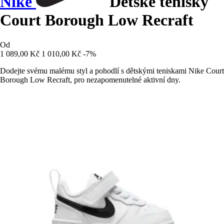
Nike
Dětské tenisky
Court Borough Low Recraft
Od
1 089,00 Kč
1 010,00 Kč
-7%
Dodejte svému malému styl a pohodlí s dětskými teniskami Nike Court
Borough Low Recraft, pro nezapomenutelné aktivní dny.