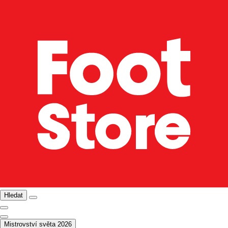
Hledat
Mistrovství světa 2026