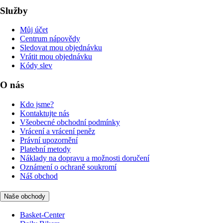
Služby
Můj účet
Centrum nápovědy
Sledovat mou objednávku
Vrátit mou objednávku
Kódy slev
O nás
Kdo jsme?
Kontaktujte nás
Všeobecné obchodní podmínky
Vrácení a vrácení peněz
Právní upozornění
Platební metody
Náklady na dopravu a možnosti doručení
Oznámení o ochraně soukromí
Náš obchod
Naše obchody
Basket-Center