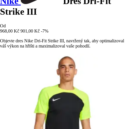
Nike
Dres Dri-Fit
Strike III
Od
968,00 Kč
901,00 Kč
-7%
Objevte dres Nike Dri-Fit Strike III, navržený tak, aby optimalizoval
váš výkon na hřišti a maximalizoval vaše pohodlí.