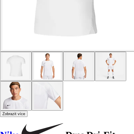
Zobrazit více