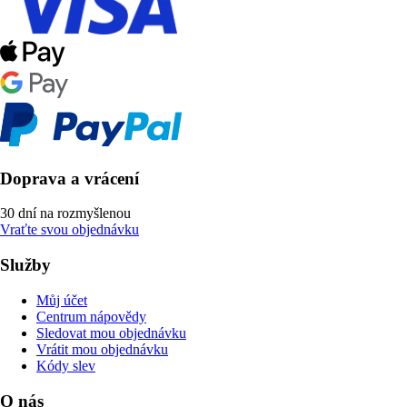
Doprava a vrácení
30 dní na rozmyšlenou
Vraťte svou objednávku
Služby
Můj účet
Centrum nápovědy
Sledovat mou objednávku
Vrátit mou objednávku
Kódy slev
O nás