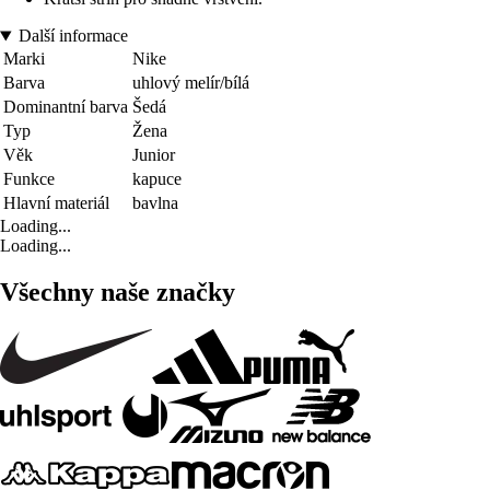
Další informace
Marki
Nike
Barva
uhlový melír/bílá
Dominantní barva
Šedá
Typ
Žena
Věk
Junior
Funkce
kapuce
Hlavní materiál
bavlna
Loading...
Loading...
Všechny naše značky