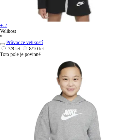
+-2
Velikost
*
Průvodce velikostí
7/8 let
8/10 let
Toto pole je povinné