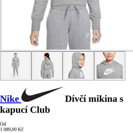
Nike
Dívčí mikina s
kapucí Club
Od
1 089,00 Kč