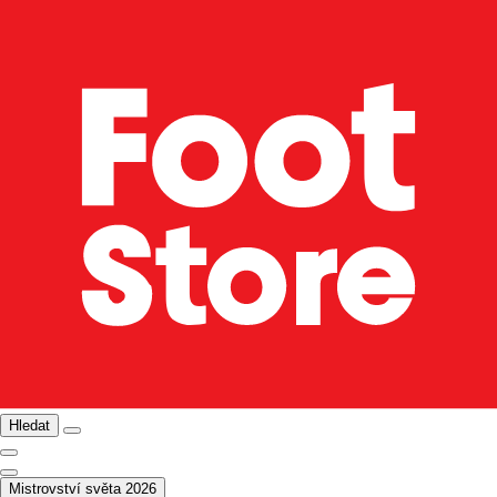
Hledat
Mistrovství světa 2026