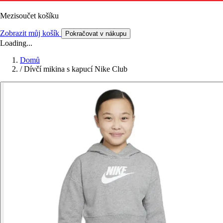
Mezisoučet košíku
Zobrazit můj košík
Pokračovat v nákupu
Loading...
Domů
/
Dívčí mikina s kapucí Nike Club