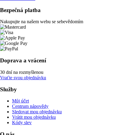
Bezpečná platba
Nakupujte na našem webu se sebevědomím
Doprava a vrácení
30 dní na rozmyšlenou
Vraťte svou objednávku
Služby
Můj účet
Centrum nápovědy
Sledovat mou objednávku
Vrátit mou objednávku
Kódy slev
O nás