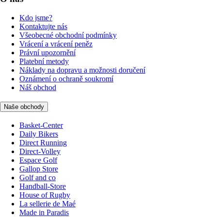
Kdo jsme?
Kontaktujte nás
Všeobecné obchodní podmínky
Vrácení a vrácení peněz
Právní upozornění
Platební metody
Náklady na dopravu a možnosti doručení
Oznámení o ochraně soukromí
Náš obchod
Naše obchody
Basket-Center
Daily Bikers
Direct Running
Direct-Volley
Espace Golf
Gallop Store
Golf and co
Handball-Store
House of Rugby
La sellerie de Maé
Made in Paradis