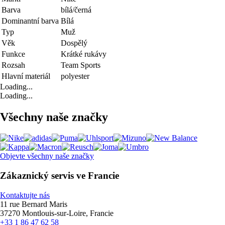
Barva
bílá/černá
Dominantní barva
Bílá
Typ
Muž
Věk
Dospělý
Funkce
Krátké rukávy
Rozsah
Team Sports
Hlavní materiál
polyester
Loading...
Loading...
Všechny naše značky
Objevte všechny naše značky
Zákaznický servis ve Francie
Kontaktujte nás
11 rue Bernard Maris
37270 Montlouis-sur-Loire, Francie
+33 1 86 47 62 58