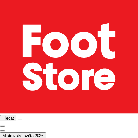
Hledat
Mistrovství světa 2026