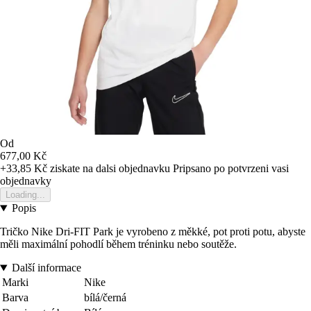
Od
677,00 Kč
+33,85 Kč
ziskate na dalsi objednavku
Pripsano po potvrzeni vasi
objednavky
Loading...
Popis
Tričko Nike Dri-FIT Park je vyrobeno z měkké, pot proti potu, abyste
měli maximální pohodlí během tréninku nebo soutěže.
Další informace
Marki
Nike
Barva
bílá/černá