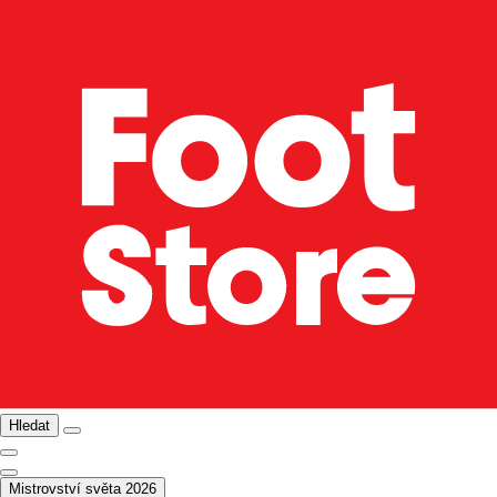
Hledat
Mistrovství světa 2026