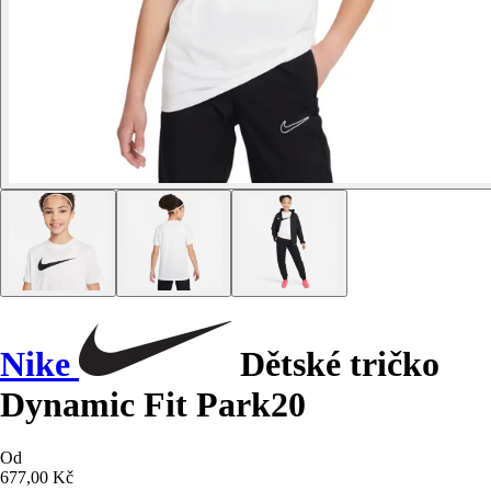
Nike
Dětské tričko
Dynamic Fit Park20
Od
677,00 Kč