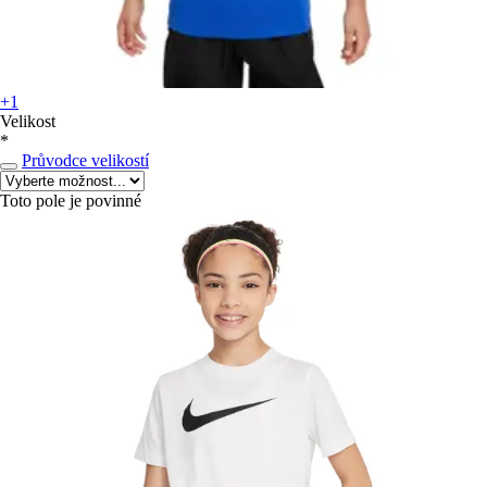
+1
Velikost
*
Průvodce velikostí
Toto pole je povinné