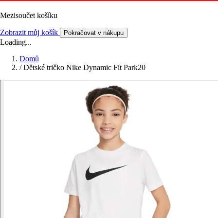
Mezisoučet košíku
Zobrazit můj košík
Pokračovat v nákupu
Loading...
Domů
/
Dětské tričko Nike Dynamic Fit Park20