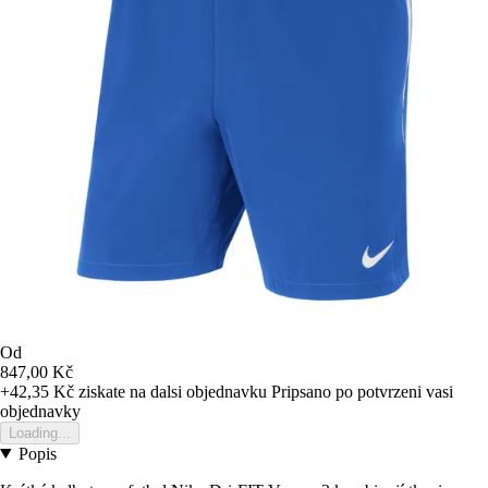
Od
847,00 Kč
+42,35 Kč
ziskate na dalsi objednavku
Pripsano po potvrzeni vasi
objednavky
Loading...
Popis