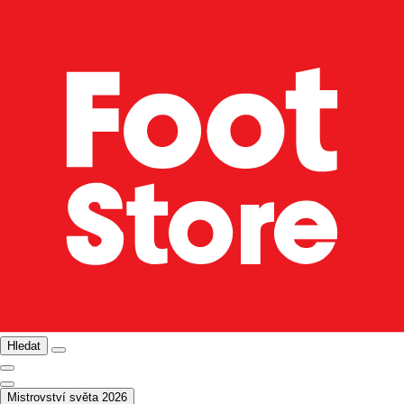
Hledat
Mistrovství světa 2026