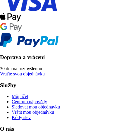
Doprava a vrácení
30 dní na rozmyšlenou
Vraťte svou objednávku
Služby
Můj účet
Centrum nápovědy
Sledovat mou objednávku
Vrátit mou objednávku
Kódy slev
O nás