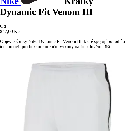
Nike
Krátký
Dynamic Fit Venom III
Od
847,00 Kč
Objevte šortky Nike Dynamic Fit Venom III, které spojují pohodlí a
technologii pro bezkonkurenční výkony na fotbalovém hřišti.