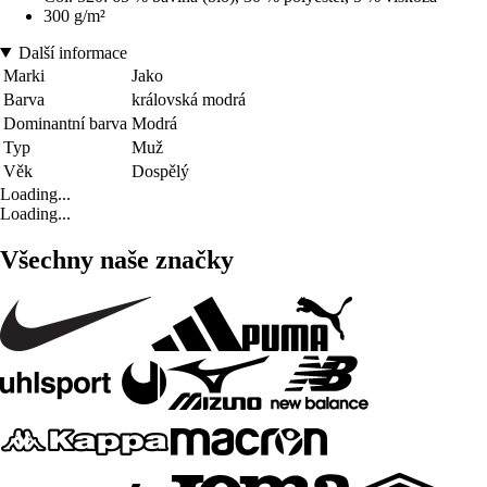
300 g/m²
Další informace
Marki
Jako
Barva
královská modrá
Dominantní barva
Modrá
Typ
Muž
Věk
Dospělý
Loading...
Loading...
Všechny naše značky