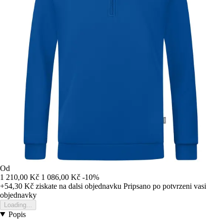
Od
1 210,00 Kč
1 086,00 Kč
-10%
+54,30 Kč
ziskate na dalsi objednavku
Pripsano po potvrzeni vasi
objednavky
Loading...
Popis