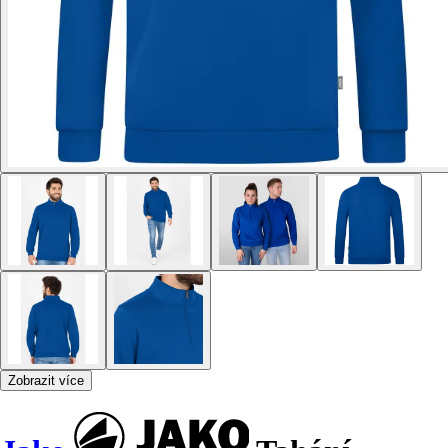
Zobrazit více