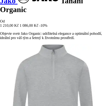
Jako
Tahání
Organic
Od
1 210,00 Kč
1 086,00 Kč
-10%
Objevte svetr Jako Organic: udržitelná elegance a optimální pohodlí,
ideální pro váš tým a šetrný k životnímu prostředí.