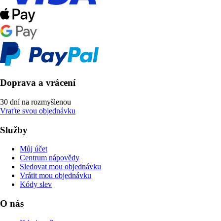
Doprava a vrácení
30 dní na rozmyšlenou
Vraťte svou objednávku
Služby
Můj účet
Centrum nápovědy
Sledovat mou objednávku
Vrátit mou objednávku
Kódy slev
O nás