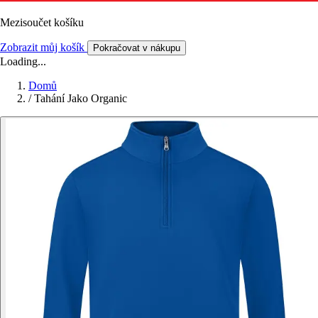
Mezisoučet košíku
Zobrazit můj košík
Pokračovat v nákupu
Loading...
Domů
/
Tahání Jako Organic