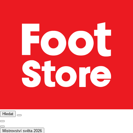
Hledat
Mistrovství světa 2026