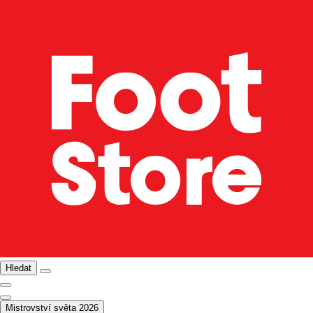
Hledat
Mistrovství světa 2026