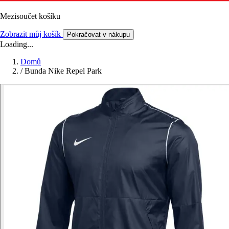
Mezisoučet košíku
Zobrazit můj košík
Pokračovat v nákupu
Loading...
Domů
/
Bunda Nike Repel Park