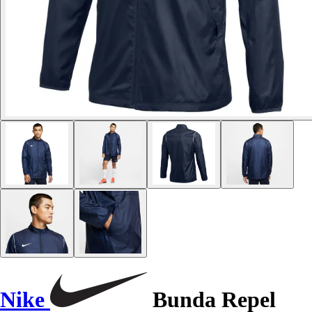
Nike
Bunda Repel