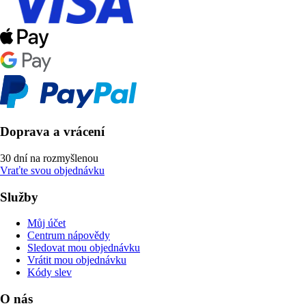
Doprava a vrácení
30 dní na rozmyšlenou
Vraťte svou objednávku
Služby
Můj účet
Centrum nápovědy
Sledovat mou objednávku
Vrátit mou objednávku
Kódy slev
O nás