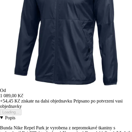
Od
1 089,00 Kč
+54,45 Kč
ziskate na dalsi objednavku
Pripsano po potvrzeni vasi
objednavky
Loading...
Popis
Bunda Nike Repel Park je vyrobena z nepromokavé tkaniny s