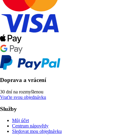
Doprava a vrácení
30 dní na rozmyšlenou
Vraťte svou objednávku
Služby
Můj účet
Centrum nápovědy
Sledovat mou objednávku