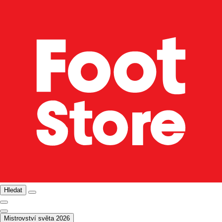
Hledat
Mistrovství světa 2026