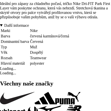
Ideální pro zápasy za chladného počasí, tričko Nike Dri-FIT Park First
Layer vám poskytne ochranu, která vás nebrzdí. Stretchová tkanina a
skryté otvory pro palce vytvářejí profilovanou vrstvu, která se
přizpůsobuje vašim pohybům, aniž by se o vaši výbavu otírala.
Další informace
Marki
Nike
Barva
červená karmínová/černá
Dominantní barva
Červená
Typ
Muž
Věk
Dospělý
Rozsah
Teamwear
Hlavní materiál
polyester
Loading...
Loading...
Všechny naše značky