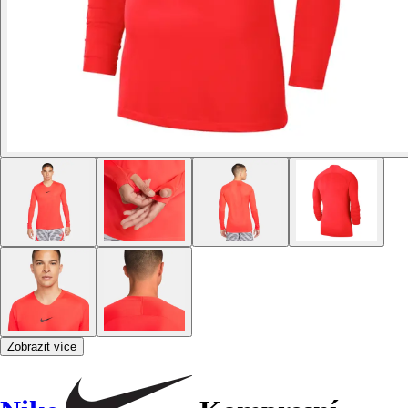
Zobrazit více