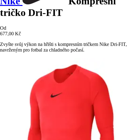
Nike
Kompresní
tričko Dri-FIT
Od
677,00 Kč
Zvyšte svůj výkon na hřišti s kompresním tričkem Nike Dri-FIT,
navrženým pro fotbal za chladného počasí.