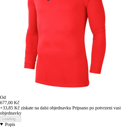
Od
677,00 Kč
+33,85 Kč
ziskate na dalsi objednavku
Pripsano po potvrzeni vasi
objednavky
Loading...
Popis