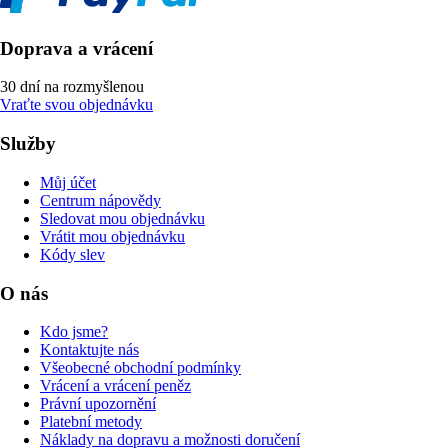
Doprava a vrácení
30 dní na rozmyšlenou
Vraťte svou objednávku
Služby
Můj účet
Centrum nápovědy
Sledovat mou objednávku
Vrátit mou objednávku
Kódy slev
O nás
Kdo jsme?
Kontaktujte nás
Všeobecné obchodní podmínky
Vrácení a vrácení peněz
Právní upozornění
Platební metody
Náklady na dopravu a možnosti doručení