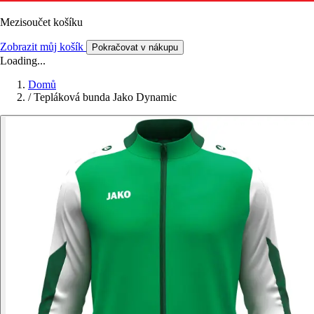
Mezisoučet košíku
Zobrazit můj košík
Pokračovat v nákupu
Loading...
Domů
/
Tepláková bunda Jako Dynamic