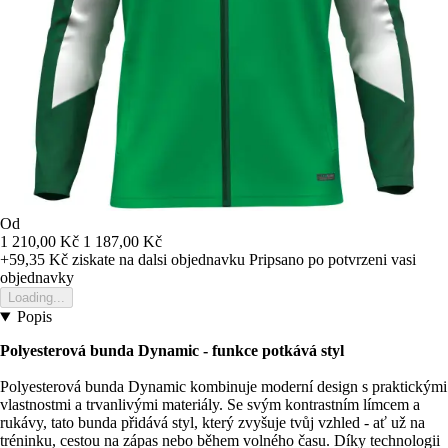
Od
1 210,00 Kč
1 187,00 Kč
+59,35 Kč
ziskate na dalsi objednavku
Pripsano po potvrzeni vasi
objednavky
Loading...
Popis
Polyesterová bunda Dynamic - funkce potkává styl
Polyesterová bunda Dynamic kombinuje moderní design s praktickými
vlastnostmi a trvanlivými materiály. Se svým kontrastním límcem a
rukávy, tato bunda přidává styl, který zvyšuje tvůj vzhled - ať už na
tréninku, cestou na zápas nebo během volného času. Díky technologii