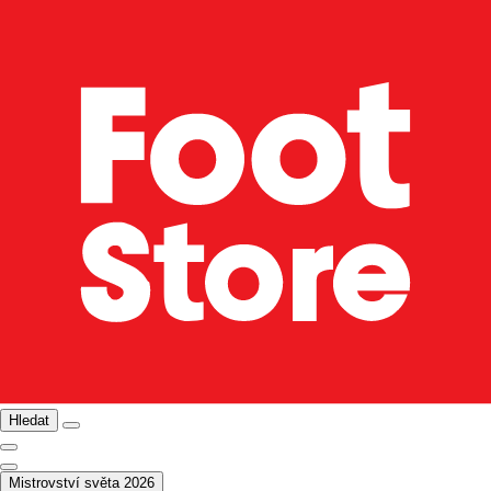
Hledat
Mistrovství světa 2026