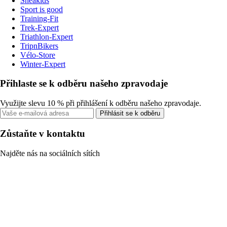
Sneakids
Sport is good
Training-Fit
Trek-Expert
Triathlon-Expert
TripnBikers
Vélo-Store
Winter-Expert
Přihlaste se k odběru našeho zpravodaje
Využijte slevu 10 % při přihlášení k odběru našeho zpravodaje.
Přihlásit se k odběru
Zůstaňte v kontaktu
Najděte nás na sociálních sítích