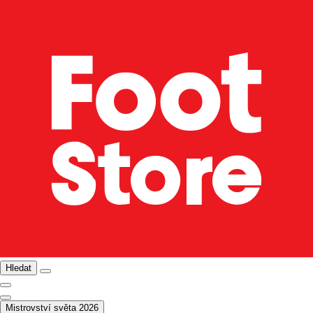
Hledat
Mistrovství světa 2026