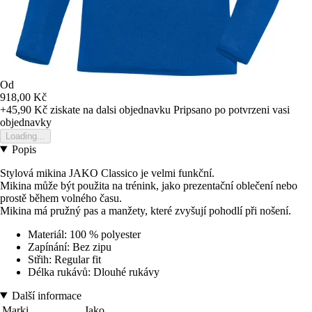
Od
918,00 Kč
+45,90 Kč
ziskate na dalsi objednavku
Pripsano po potvrzeni vasi
objednavky
Loading...
Popis
Stylová mikina JAKO Classico je velmi funkční.
Mikina může být použita na trénink, jako prezentační oblečení nebo
prostě během volného času.
Mikina má pružný pas a manžety, které zvyšují pohodlí při nošení.
Materiál: 100 % polyester
Zapínání: Bez zipu
Střih: Regular fit
Délka rukávů: Dlouhé rukávy
Další informace
Marki
Jako