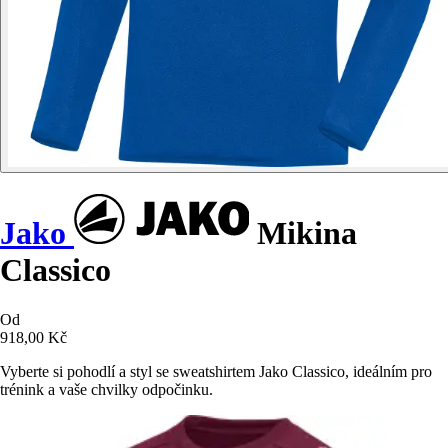
Jako
Mikina
Classico
Od
918,00 Kč
Vyberte si pohodlí a styl se sweatshirtem Jako Classico, ideálním pro
trénink a vaše chvilky odpočinku.