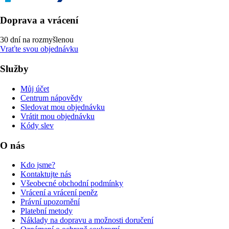
Doprava a vrácení
30 dní na rozmyšlenou
Vraťte svou objednávku
Služby
Můj účet
Centrum nápovědy
Sledovat mou objednávku
Vrátit mou objednávku
Kódy slev
O nás
Kdo jsme?
Kontaktujte nás
Všeobecné obchodní podmínky
Vrácení a vrácení peněz
Právní upozornění
Platební metody
Náklady na dopravu a možnosti doručení