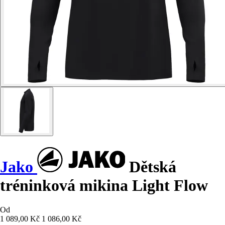
Jako
Dětská
tréninková mikina Light Flow
Od
1 089,00 Kč
1 086,00 Kč