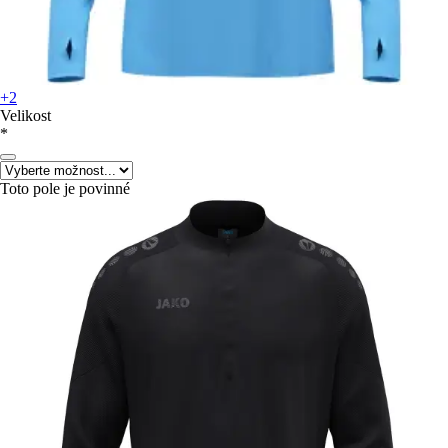
+2
Velikost
*
Toto pole je povinné