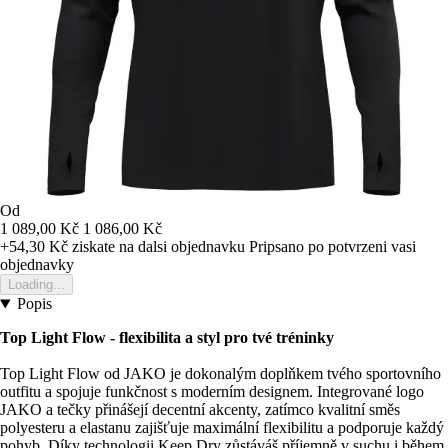
Od
1 089,00 Kč
1 086,00 Kč
+54,30 Kč
ziskate na dalsi objednavku
Pripsano po potvrzeni vasi
objednavky
Loading...
Popis
Top Light Flow - flexibilita a styl pro tvé tréninky
Top Light Flow od JAKO je dokonalým doplňkem tvého sportovního
outfitu a spojuje funkčnost s moderním designem. Integrované logo
JAKO a tečky přinášejí decentní akcenty, zatímco kvalitní směs
polyesteru a elastanu zajišťuje maximální flexibilitu a podporuje každý
pohyb. Díky technologii Keep Dry zůstáváš příjemně v suchu i během