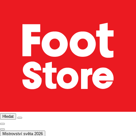
Hledat
Mistrovství světa 2026