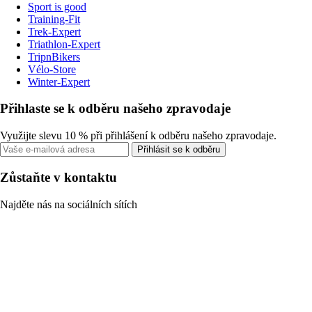
Sport is good
Training-Fit
Trek-Expert
Triathlon-Expert
TripnBikers
Vélo-Store
Winter-Expert
Přihlaste se k odběru našeho zpravodaje
Využijte slevu 10 % při přihlášení k odběru našeho zpravodaje.
Přihlásit se k odběru
Zůstaňte v kontaktu
Najděte nás na sociálních sítích