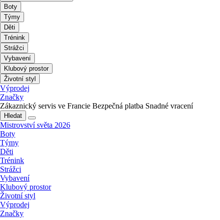
Boty
Týmy
Děti
Trénink
Strážci
Vybavení
Klubový prostor
Životní styl
Výprodej
Značky
Zákaznický servis ve Francie
Bezpečná platba
Snadné vracení
Hledat
Mistrovství světa 2026
Boty
Týmy
Děti
Trénink
Strážci
Vybavení
Klubový prostor
Životní styl
Výprodej
Značky