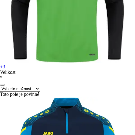
+3
Velikost
*
Toto pole je povinné