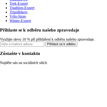
Trek-Expert
Triathlon-Expert
TripnBikers
Vélo-Store
Winter-Expert
Přihlaste se k odběru našeho zpravodaje
Využijte slevu 10 % při přihlášení k odběru našeho zpravodaje.
Přihlásit se k odběru
Zůstaňte v kontaktu
Najděte nás na sociálních sítích