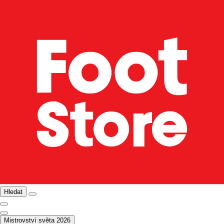
Hledat
Mistrovství světa 2026