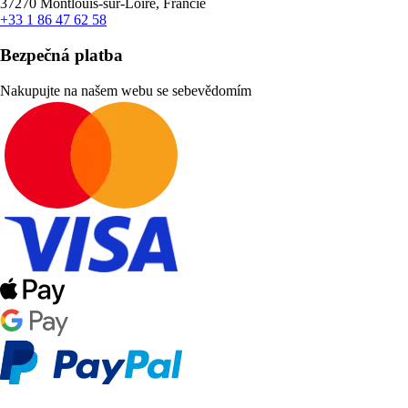
37270 Montlouis-sur-Loire, Francie
+33 1 86 47 62 58
Bezpečná platba
Nakupujte na našem webu se sebevědomím