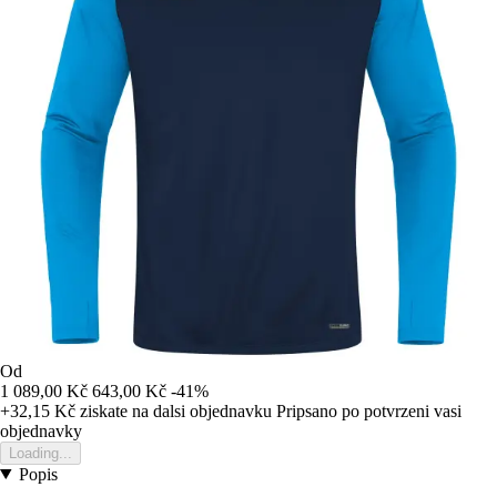
Od
1 089,00 Kč
643,00 Kč
-41%
+32,15 Kč
ziskate na dalsi objednavku
Pripsano po potvrzeni vasi
objednavky
Loading...
Popis