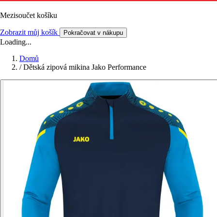
Mezisoučet košíku
Zobrazit můj košík
Pokračovat v nákupu
Loading...
Domů
/
Dětská zipová mikina Jako Performance