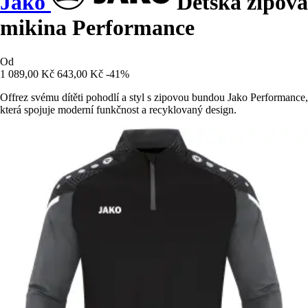
Jako
Dětská zipová
mikina Performance
Od
1 089,00 Kč
643,00 Kč
-41%
Offrez svému dítěti pohodlí a styl s zipovou bundou Jako Performance,
která spojuje moderní funkčnost a recyklovaný design.