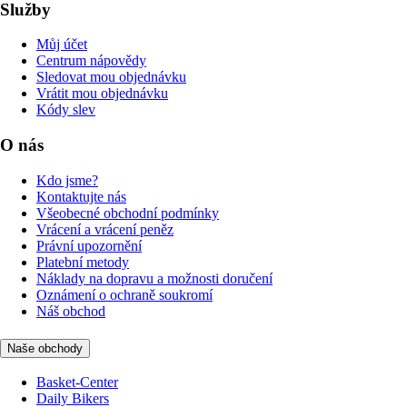
Služby
Můj účet
Centrum nápovědy
Sledovat mou objednávku
Vrátit mou objednávku
Kódy slev
O nás
Kdo jsme?
Kontaktujte nás
Všeobecné obchodní podmínky
Vrácení a vrácení peněz
Právní upozornění
Platební metody
Náklady na dopravu a možnosti doručení
Oznámení o ochraně soukromí
Náš obchod
Naše obchody
Basket-Center
Daily Bikers