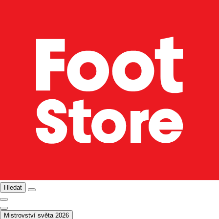
Hledat
Mistrovství světa 2026