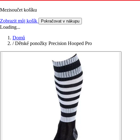
Mezisoučet košíku
Zobrazit můj košík
Pokračovat v nákupu
Loading...
Domů
/
Dětské ponožky Precision Hooped Pro