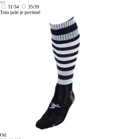
31/34
35/39
Toto pole je povinné
Od