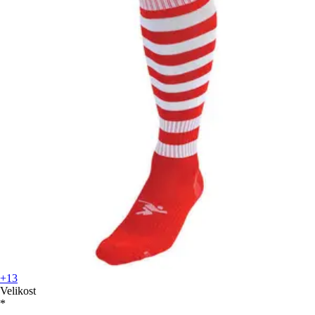
+13
Velikost
*