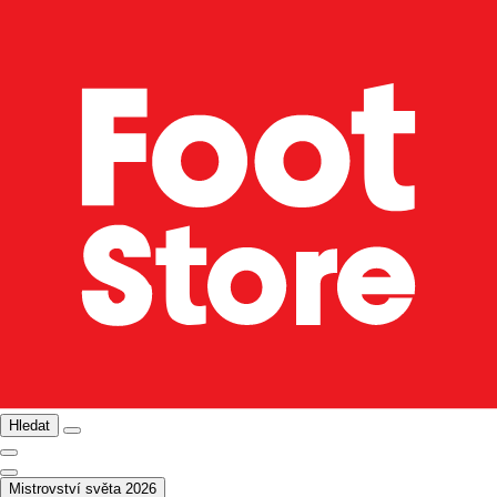
Hledat
Mistrovství světa 2026