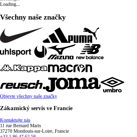
Loading...
Všechny naše značky
Objevte všechny naše značky
Zákaznický servis ve Francie
Kontaktujte nás
11 rue Bernard Maris
37270 Montlouis-sur-Loire, Francie
+33 1 86 47 62 58