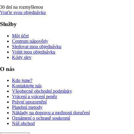
30 dní na rozmyšlenou
Vraťte svou objednávku
Služby
Můj účet
Centrum nápovědy
Sledovat mou objednávku
Vrátit mou objednávku
Kódy slev
O nás
Kdo jsme?
Kontaktujte nás
Všeobecné obchodní podmínky
Vrácení a vrácení peněz
Právní upozornění
Platební metody
Náklady na dopravu a možnosti doručení
Oznámení o ochraně soukromí
Náš obchod