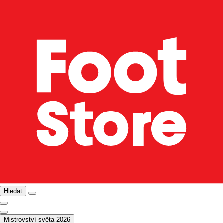
Hledat
Mistrovství světa 2026