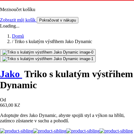
Mezisoučet košíku
Zobrazit můj košík
Pokračovat v nákupu
Loading...
Domů
/
Triko s kulatým výstřihem Jako Dynamic
Jako
Triko s kulatým výstřihem
Dynamic
Od
663,00 Kč
Adoptujte dres Jako Dynamic, abyste spojili styl a výkon na hřišti,
zatímco zůstanete v suchu a pohodlí.