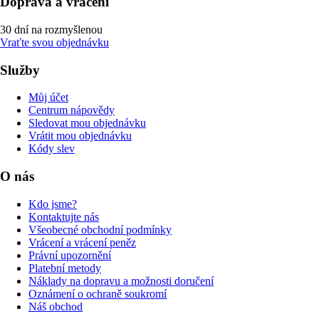
Doprava a vrácení
30 dní na rozmyšlenou
Vraťte svou objednávku
Služby
Můj účet
Centrum nápovědy
Sledovat mou objednávku
Vrátit mou objednávku
Kódy slev
O nás
Kdo jsme?
Kontaktujte nás
Všeobecné obchodní podmínky
Vrácení a vrácení peněz
Právní upozornění
Platební metody
Náklady na dopravu a možnosti doručení
Oznámení o ochraně soukromí
Náš obchod