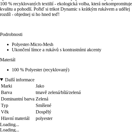
100 % recyklovaných textilií - ekologická volba, která nekompromituje
kvalitu a pohodlí. Pořiď si trikot Dynamic s krátkým rukávem a udělej
rozdíl - objednej si ho hned teď!
Podrobnosti
Polyester-Micro-Mesh
Ukončení límce a rukávů s kontrastními akcenty
Materiál
100 % Polyester (recyklovaný)
Další informace
Marki
Jako
Barva
tmavě zelená/bílá/zelená
Dominantní barva
Zelená
Typ
Smíšené
Věk
Dospělý
Hlavní materiál
polyester
Loading...
Loading...