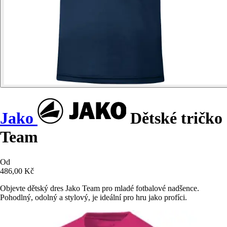
Jako
Dětské tričko
Team
Od
486,00 Kč
Objevte dětský dres Jako Team pro mladé fotbalové nadšence.
Pohodlný, odolný a stylový, je ideální pro hru jako profíci.