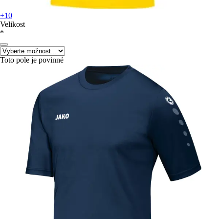
+10
Velikost
*
Toto pole je povinné