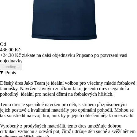
Od
486,00 Kč
+24,30 Kč
ziskate na dalsi objednavku
Pripsano po potvrzeni vasi
objednavky
Loading...
Popis
Dětský dres Jako Team je ideální volbou pro všechny mladé fotbalové
fanoušky. Navržen slavným značkou Jako, je tento dres elegantní a
pohodlný, ideální pro nošení dětmi na fotbalových hřištích.
Tento dres je speciálně navržen pro děti, s střihem přizpůsobeným
jejich postavě a kvalitními materiály pro optimální pohodlí. Mohou se
tak soustředit na svoji hru, aniž by je jejich oblečení nějak omezovalo.
Vyrobený z prodyšných materiálů, tento dres umožňuje dobrou
cirkulaci vzduchu a odvádí pot, čímž udržuje děti suché a svěží během
nejintenzivnějších zápasů.