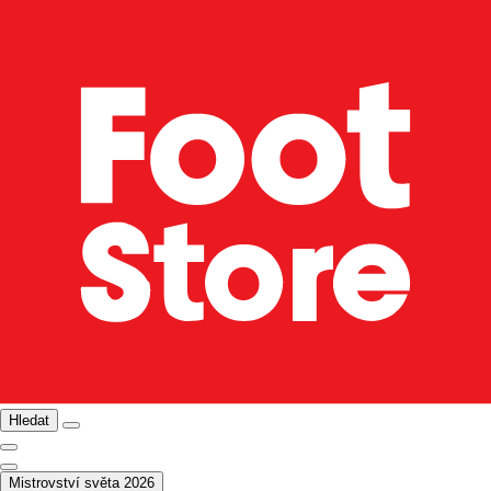
Hledat
Mistrovství světa 2026