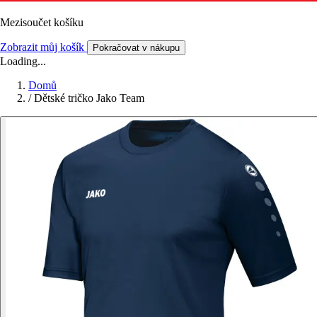
Mezisoučet košíku
Zobrazit můj košík
Pokračovat v nákupu
Loading...
Domů
/
Dětské tričko Jako Team