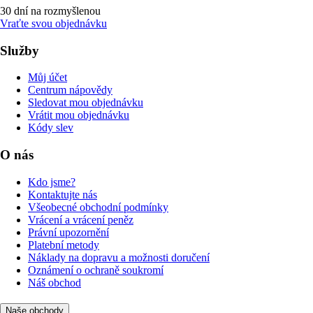
30 dní na rozmyšlenou
Vraťte svou objednávku
Služby
Můj účet
Centrum nápovědy
Sledovat mou objednávku
Vrátit mou objednávku
Kódy slev
O nás
Kdo jsme?
Kontaktujte nás
Všeobecné obchodní podmínky
Vrácení a vrácení peněz
Právní upozornění
Platební metody
Náklady na dopravu a možnosti doručení
Oznámení o ochraně soukromí
Náš obchod
Naše obchody