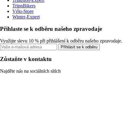
Triathlon-Expert
TripnBikers
Vélo-Store
Winter-Expert
Přihlaste se k odběru našeho zpravodaje
Využijte slevu 10 % při přihlášení k odběru našeho zpravodaje.
Přihlásit se k odběru
Zůstaňte v kontaktu
Najděte nás na sociálních sítích