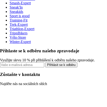
Smash-Expert
Sneak'In
Sneakids
Sport is good
Training-Fit
Trek-Expert
Triathlon-Expert
TripnBikers
Vélo-Store
Winter-Expert
Přihlaste se k odběru našeho zpravodaje
Využijte slevu 10 % při přihlášení k odběru našeho zpravodaje.
Přihlásit se k odběru
Zůstaňte v kontaktu
Najděte nás na sociálních sítích