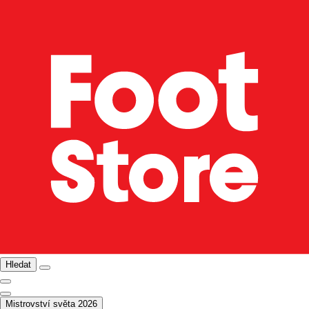
Hledat
Mistrovství světa 2026