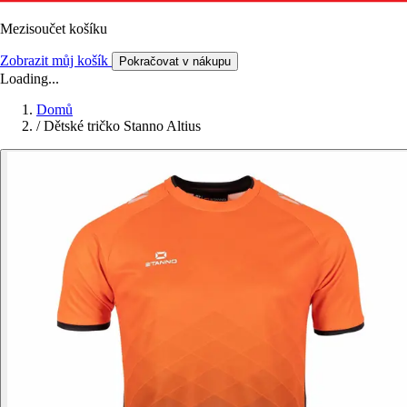
Mezisoučet košíku
Zobrazit můj košík
Pokračovat v nákupu
Loading...
Domů
/
Dětské tričko Stanno Altius