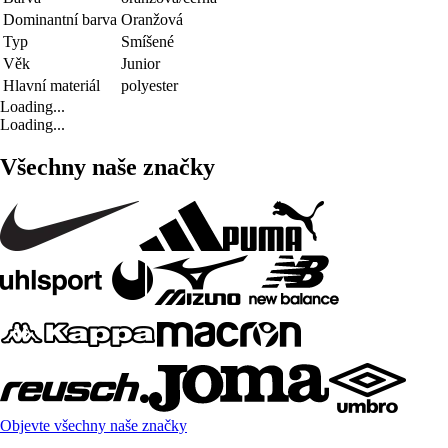
Dominantní barva
Oranžová
Typ
Smíšené
Věk
Junior
Hlavní materiál
polyester
Loading...
Loading...
Všechny naše značky
Objevte všechny naše značky