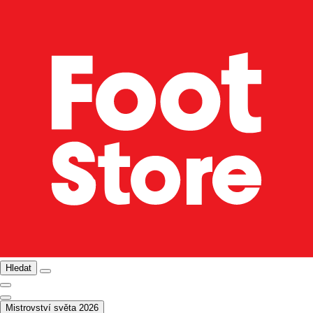
Hledat
Mistrovství světa 2026