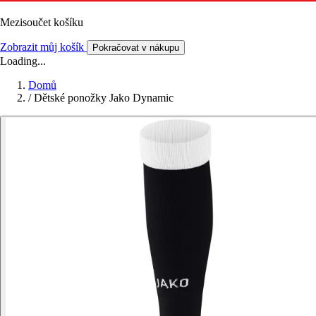
Mezisoučet košíku
Zobrazit můj košík
Pokračovat v nákupu
Loading...
Domů
/
Dětské ponožky Jako Dynamic