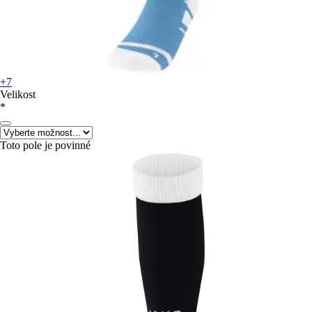
+7
Velikost
*
Toto pole je povinné