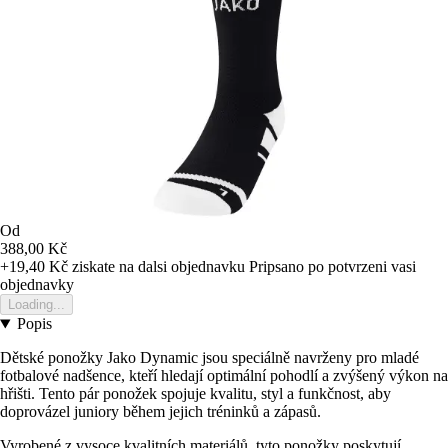
Od
388,00 Kč
+19,40 Kč
ziskate na dalsi objednavku
Pripsano po potvrzeni vasi
objednavky
Loading...
Popis
Dětské ponožky Jako Dynamic jsou speciálně navrženy pro mladé
fotbalové nadšence, kteří hledají optimální pohodlí a zvýšený výkon na
hřišti. Tento pár ponožek spojuje kvalitu, styl a funkčnost, aby
doprovázel juniory během jejich tréninků a zápasů.
Vyrobené z vysoce kvalitních materiálů, tyto ponožky poskytují