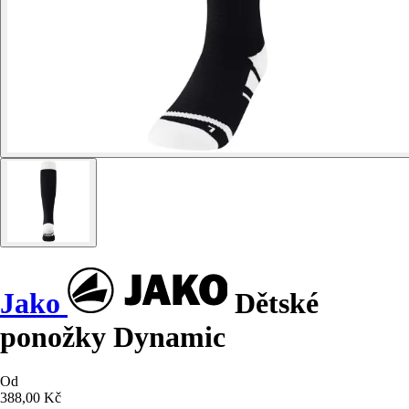
Jako
Dětské
ponožky Dynamic
Od
388,00 Kč