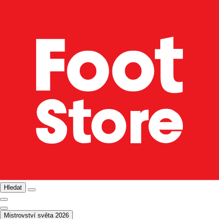
Hledat
Mistrovství světa 2026