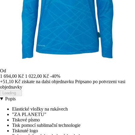
Od
1 694,00 Kč
1 022,00 Kč
-40%
+51,10 Kč
ziskate na dalsi objednavku
Pripsano po potvrzeni vasi
objednavky
Loading...
Popis
Elastické vložky na rukávech
"ZA PLANETU"
Tiskové písmo
Tisk pomocí sublimační technologie
Tisknuté logo