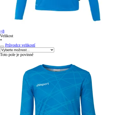
+8
Velikost
*
Průvodce velikostí
Toto pole je povinné