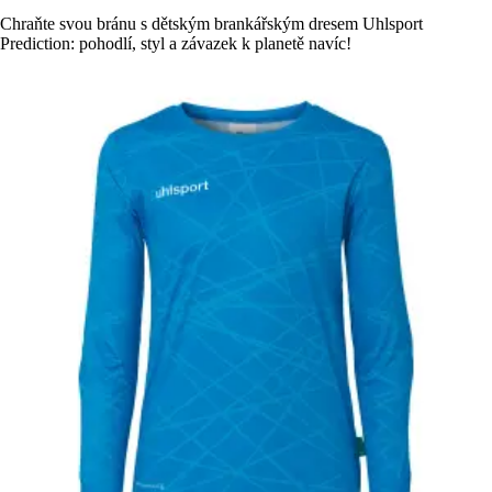
Chraňte svou bránu s dětským brankářským dresem Uhlsport
Prediction: pohodlí, styl a závazek k planetě navíc!