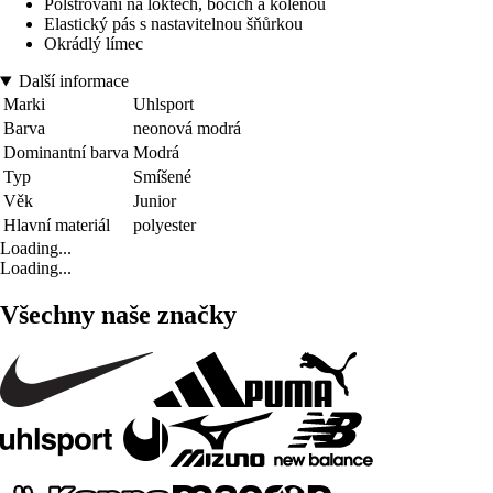
Polstrování na loktech, bocích a kolenou
Elastický pás s nastavitelnou šňůrkou
Okrádlý límec
Další informace
Marki
Uhlsport
Barva
neonová modrá
Dominantní barva
Modrá
Typ
Smíšené
Věk
Junior
Hlavní materiál
polyester
Loading...
Loading...
Všechny naše značky