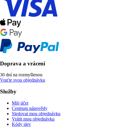
Doprava a vrácení
30 dní na rozmyšlenou
Vraťte svou objednávku
Služby
Můj účet
Centrum nápovědy
Sledovat mou objednávku
Vrátit mou objednávku
Kódy slev