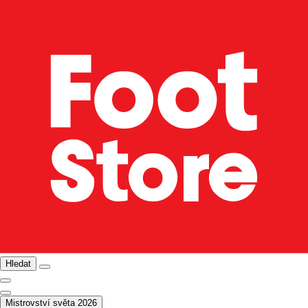
Hledat
Mistrovství světa 2026