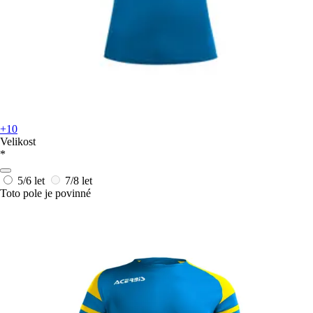
+10
Velikost
*
5/6 let
7/8 let
Toto pole je povinné