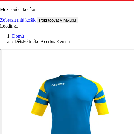
Mezisoučet košíku
Zobrazit můj košík
Pokračovat v nákupu
Loading...
Domů
/
Dětské tričko Acerbis Kemari