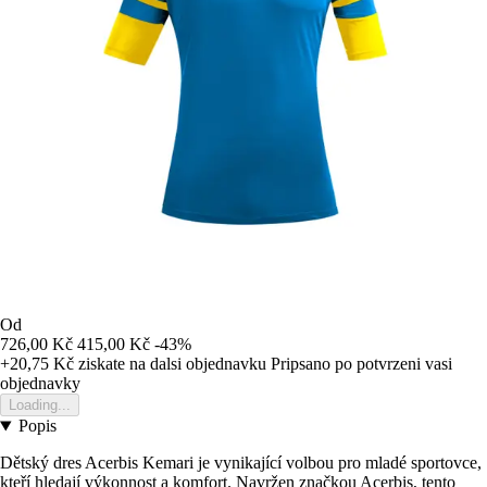
Od
726,00 Kč
415,00 Kč
-43%
+20,75 Kč
ziskate na dalsi objednavku
Pripsano po potvrzeni vasi
objednavky
Loading...
Popis
Dětský dres Acerbis Kemari je vynikající volbou pro mladé sportovce,
kteří hledají výkonnost a komfort. Navržen značkou Acerbis, tento