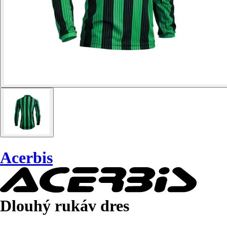
Acerbis
Dlouhý rukáv dres