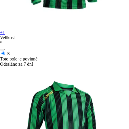
+1
Velikost
*
S
Toto pole je povinné
Odesláno za 7 dní