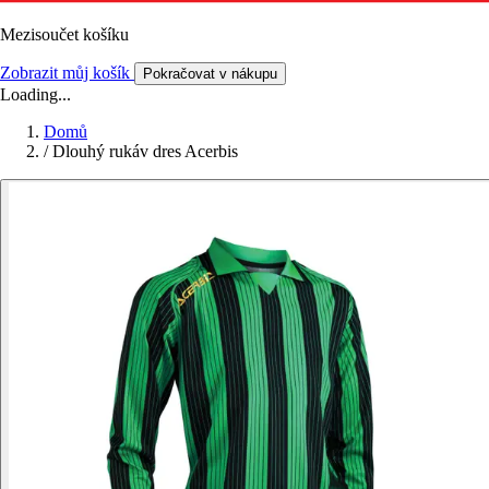
Mezisoučet košíku
Zobrazit můj košík
Pokračovat v nákupu
Loading...
Domů
/
Dlouhý rukáv dres Acerbis