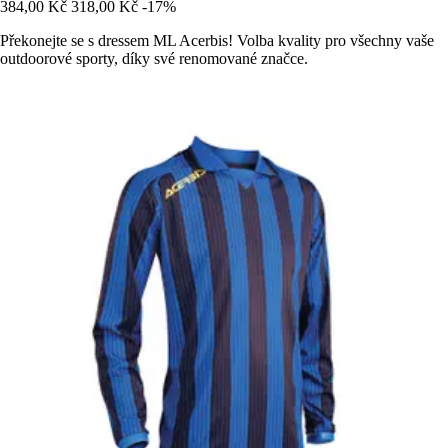
384,00 Kč
318,00 Kč
-17%
Překonejte se s dressem ML Acerbis! Volba kvality pro všechny vaše
outdoorové sporty, díky své renomované značce.