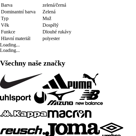
Barva
zelená/černá
Dominantní barva
Zelená
Typ
Muž
Věk
Dospělý
Funkce
Dlouhé rukávy
Hlavní materiál
polyester
Loading...
Loading...
Všechny naše značky