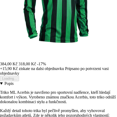
384,00 Kč
318,00 Kč
-17%
+15,90 Kč
ziskate na dalsi objednavku
Pripsano po potvrzeni vasi
objednavky
Loading...
Popis
Triko ML Acerbis je navrženo pro sportovní nadšence, kteří hledají
komfort i výkon. Vyrobeno známou značkou Acerbis, toto triko odráží
dokonalou kombinaci stylu a funkčnosti.
Každý detail tohoto trika byl pečlivě promyšlen, aby vyhovoval
požadavkům atletů. Zde je několik jeho pozoruhodných vlastností: