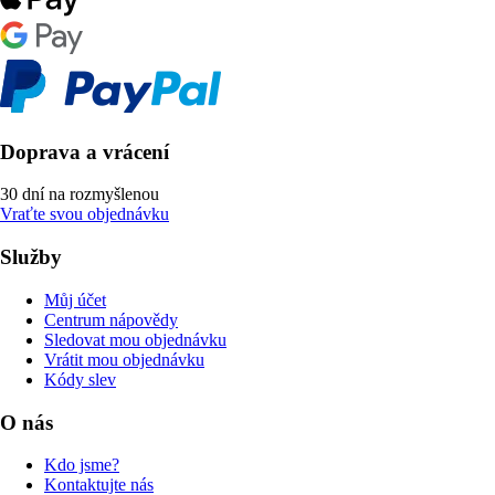
Doprava a vrácení
30 dní na rozmyšlenou
Vraťte svou objednávku
Služby
Můj účet
Centrum nápovědy
Sledovat mou objednávku
Vrátit mou objednávku
Kódy slev
O nás
Kdo jsme?
Kontaktujte nás