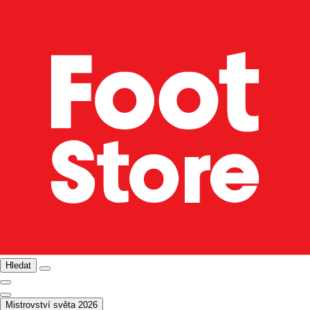
Hledat
Mistrovství světa 2026