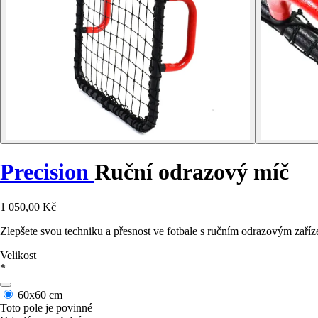
Precision
Ruční odrazový míč
1 050,00 Kč
Zlepšete svou techniku a přesnost ve fotbale s ručním odrazovým zaříz
Velikost
*
60x60 cm
Toto pole je povinné