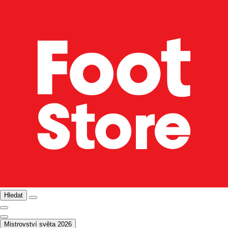
Hledat
Mistrovství světa 2026