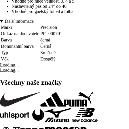
Vhodné pro míče velikosti 3, 4 a 5
Nastavitelný pas od 24" do 40"
Vhodné pro gaelský fotbal a fotbal
Další informace
Marki
Precision
Odkaz na dodavatele
PPT000701
Barva
černá
Dominantní barva
Černá
Typ
Smíšené
Věk
Dospělý
Loading...
Loading...
Všechny naše značky