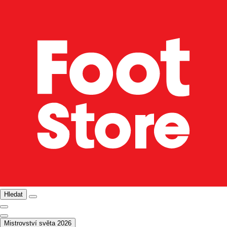
Hledat
Mistrovství světa 2026