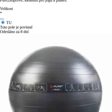
Pure2Improve, ideálním pro jógu a pilates.
Velikost
*
TU
Toto pole je povinné
Odesláno za 8 dní