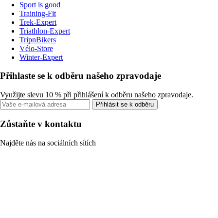
Sport is good
Training-Fit
Trek-Expert
Triathlon-Expert
TripnBikers
Vélo-Store
Winter-Expert
Přihlaste se k odběru našeho zpravodaje
Využijte slevu 10 % při přihlášení k odběru našeho zpravodaje.
Přihlásit se k odběru
Zůstaňte v kontaktu
Najděte nás na sociálních sítích