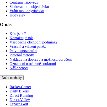
Centrum nápovědy
Sledovat mou objednávku
Vrátit mou objednávku
Kódy slev
O nás
Kdo jsme?
Kontaktujte nás
Všeobecné obchodní podmínky
Vrácení a vrácení peněz
Právní upozornění
Platební metody
Náklady na dopravu a možnosti doručení
Oznámení o ochraně soukromí
Náš obchod
Naše obchody
Basket-Center
Daily Bikers
Direct Running
Direct-Volley
Espace Golf