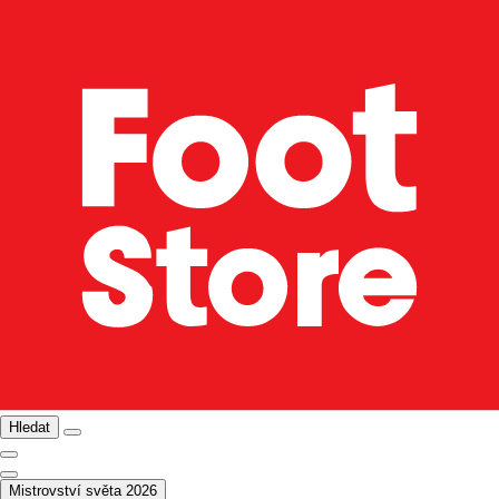
Hledat
Mistrovství světa 2026