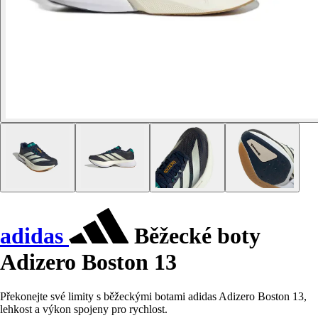
adidas
Běžecké boty
Adizero Boston 13
Překonejte své limity s běžeckými botami adidas Adizero Boston 13,
lehkost a výkon spojeny pro rychlost.