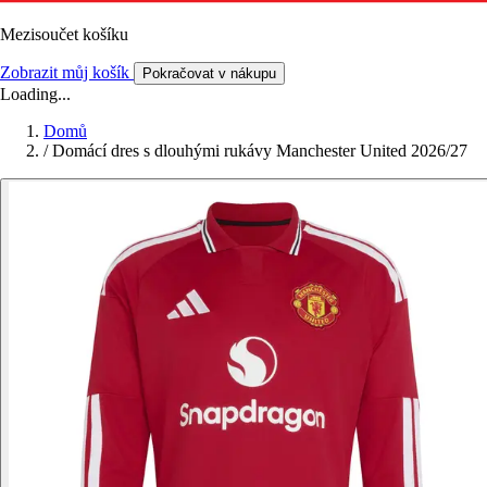
Mezisoučet košíku
Zobrazit můj košík
Pokračovat v nákupu
Loading...
Domů
/
Domácí dres s dlouhými rukávy Manchester United 2026/27