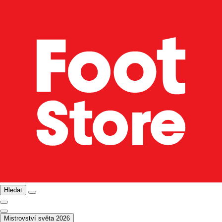
Hledat
Mistrovství světa 2026