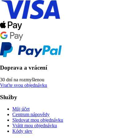
Doprava a vrácení
30 dní na rozmyšlenou
Vraťte svou objednávku
Služby
Můj účet
Centrum nápovědy
Sledovat mou objednávku
Vrátit mou objednávku
Kódy slev