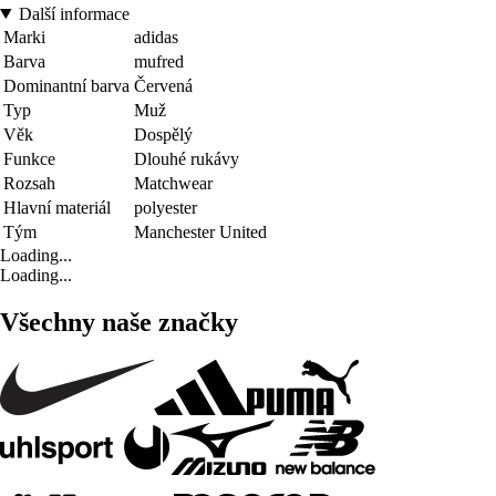
Další informace
Marki
adidas
Barva
mufred
Dominantní barva
Červená
Typ
Muž
Věk
Dospělý
Funkce
Dlouhé rukávy
Rozsah
Matchwear
Hlavní materiál
polyester
Tým
Manchester United
Loading...
Loading...
Všechny naše značky