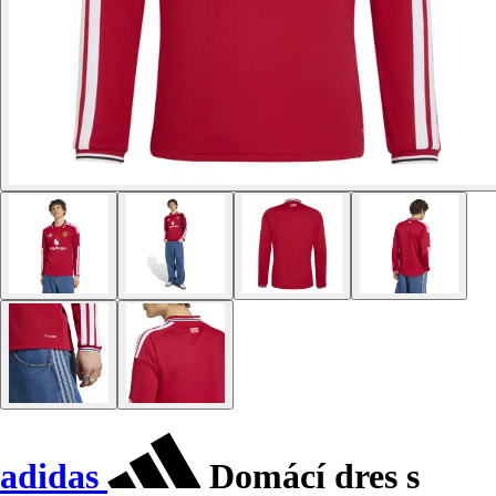
adidas
Domácí dres s