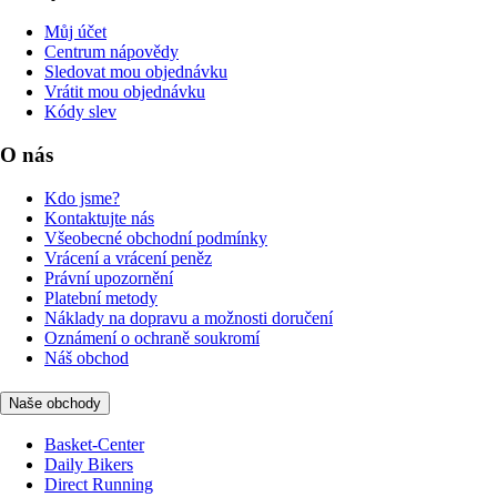
Můj účet
Centrum nápovědy
Sledovat mou objednávku
Vrátit mou objednávku
Kódy slev
O nás
Kdo jsme?
Kontaktujte nás
Všeobecné obchodní podmínky
Vrácení a vrácení peněz
Právní upozornění
Platební metody
Náklady na dopravu a možnosti doručení
Oznámení o ochraně soukromí
Náš obchod
Naše obchody
Basket-Center
Daily Bikers
Direct Running