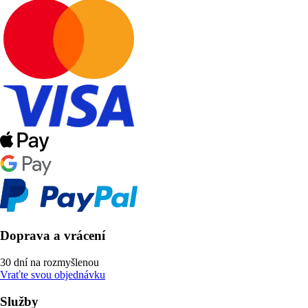
Doprava a vrácení
30 dní na rozmyšlenou
Vraťte svou objednávku
Služby