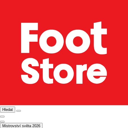
Hledat
Mistrovství světa 2026