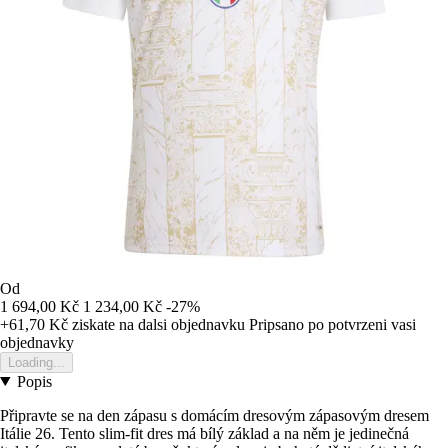
Od
1 694,00 Kč
1 234,00 Kč
-27%
+61,70 Kč
ziskate na dalsi objednavku
Pripsano po potvrzeni vasi
objednavky
Loading...
Popis
Připravte se na den zápasu s domácím dresovým zápasovým dresem
Itálie 26. Tento slim-fit dres má bílý základ a na něm je jedinečná