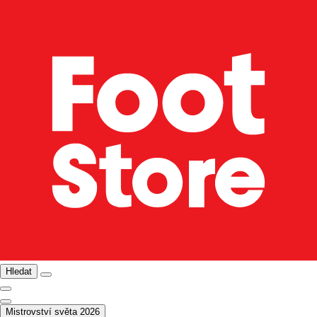
Hledat
Mistrovství světa 2026