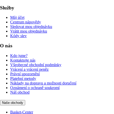
Služby
Můj účet
Centrum nápovědy
Sledovat mou objednávku
Vrátit mou objednávku
Kódy slev
O nás
Kdo jsme?
Kontaktujte nás
Všeobecné obchodní podmínky
Vrácení a vrácení peněz
Právní upozornění
Platební metody
Náklady na dopravu a možnosti doručení
Oznámení o ochraně soukromí
Náš obchod
Naše obchody
Basket-Center